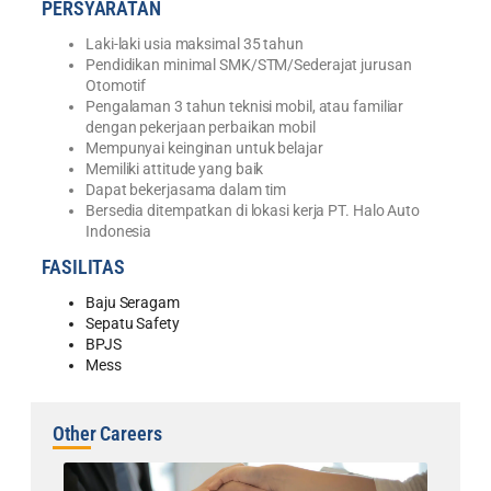
PERSYARATAN
Laki-laki usia maksimal 35 tahun
Pendidikan minimal SMK/STM/Sederajat jurusan
Otomotif
Pengalaman 3 tahun teknisi mobil, atau familiar
dengan pekerjaan perbaikan mobil
Mempunyai keinginan untuk belajar
Memiliki attitude yang baik
Dapat bekerjasama dalam tim
Bersedia ditempatkan di lokasi kerja PT. Halo Auto
Indonesia
FASILITAS
Baju Seragam
Sepatu Safety
BPJS
Mess
Other Careers