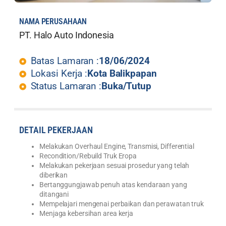
NAMA PERUSAHAAN
PT. Halo Auto Indonesia
Batas Lamaran :
18/06/2024
Lokasi Kerja :
Kota Balikpapan
Status Lamaran :
Buka/Tutup
DETAIL PEKERJAAN
Melakukan Overhaul Engine, Transmisi, Differential
Recondition/Rebuild Truk Eropa
Melakukan pekerjaan sesuai prosedur yang telah
diberikan
Bertanggungjawab penuh atas kendaraan yang
ditangani
Mempelajari mengenai perbaikan dan perawatan truk
Menjaga kebersihan area kerja