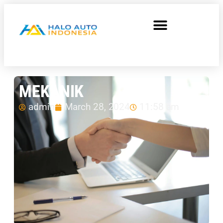
MEKANIK
admin
March 28, 2024
11:58 am