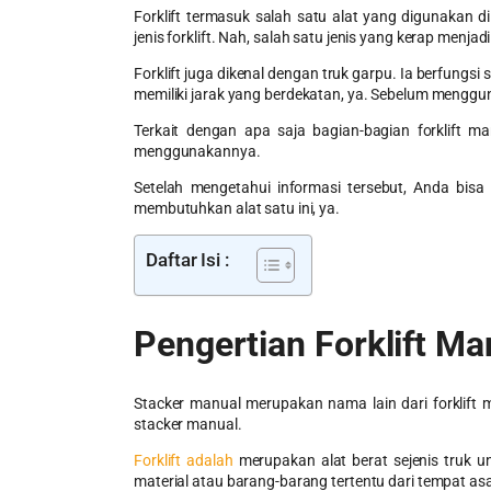
Forklift termasuk salah satu alat yang digunakan di 
jenis forklift. Nah, salah satu jenis yang kerap menjad
Forklift juga dikenal dengan truk garpu. Ia berfungsi
memiliki jarak yang berdekatan, ya. Sebelum menggun
Terkait dengan apa saja bagian-bagian forklift ma
menggunakannya.
Setelah mengetahui informasi tersebut, Anda bis
membutuhkan alat satu ini, ya.
Daftar Isi :
Pengertian
Forklift Ma
Stacker manual merupakan nama lain dari forklift 
stacker manual.
Forklift adalah
merupakan alat berat sejenis truk
material atau barang-barang tertentu dari tempat asa