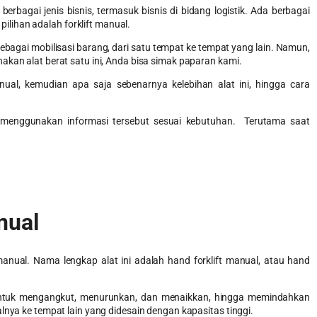
berbagai jenis bisnis, termasuk bisnis di bidang logistik. Ada berbagai
i pilihan adalah
forklift manual
.
 sebagai mobilisasi barang, dari satu tempat ke tempat yang lain. Namun,
akan alat berat satu ini, Anda bisa simak paparan kami.
nual, kemudian apa saja sebenarnya kelebihan alat ini, hingga cara
a menggunakan informasi tersebut sesuai kebutuhan. Terutama saat
nual
manual. Nama lengkap alat ini adalah hand forklift manual, atau hand
 untuk mengangkut, menurunkan, dan menaikkan, hingga memindahkan
lnya ke tempat lain yang didesain dengan kapasitas tinggi.