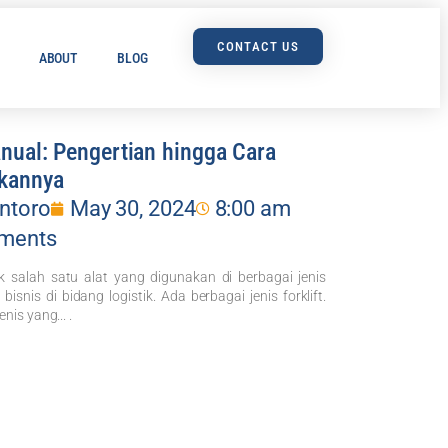
CONTACT US
ABOUT
BLOG
anual: Pengertian hingga Cara
kannya
ntoro
May 30, 2024
8:00 am
ments
uk salah satu alat yang digunakan di berbagai jenis
bisnis di bidang logistik. Ada berbagai jenis forklift.
nis yang... .