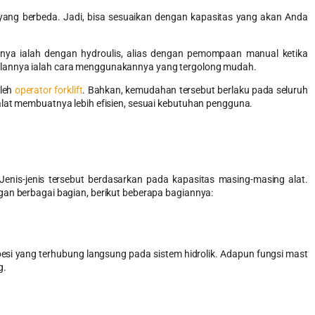
yang berbeda. Jadi, bisa sesuaikan dengan kapasitas yang akan Anda
anya ialah dengan hydroulis, alias dengan pemompaan manual ketika
ulannya ialah cara menggunakannya yang tergolong mudah.
oleh
operator forklift
. Bahkan, kemudahan tersebut berlaku pada seluruh
alat membuatnya lebih efisien, sesuai kebutuhan pengguna.
enis-jenis tersebut berdasarkan pada kapasitas masing-masing alat.
gan berbagai bagian, berikut beberapa bagiannya:
esi yang terhubung langsung pada sistem hidrolik. Adapun fungsi mast
g.