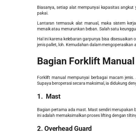
Biasanya, setiap alat mempunyai kapasitas angkut 
pakai.
Lantaran termasuk alat manual, maka sistem kerj
menaik atau menurunkan beban. Salah satu keungg
Hal ini karena kelebaran garpunya bisa disesuaikan 
jenis pallet, loh. Kemudahan dalam mengoperasikan 
Bagian
Forklift Manual
Forklift manual
mempunyai berbagai macam jenis. J
Supaya beroperasi secara maksimal, ia didukung den
1. Mast
Bagian pertama ada mast. Mast sendiri merupakan b
ini adalah memaksimalkan proses lifting dengan tiltin
2. Overhead Guard