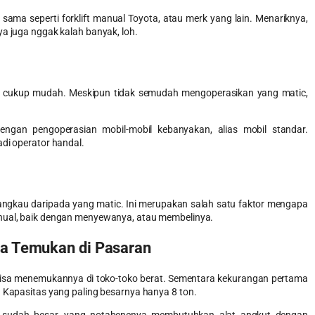
, sama seperti
forklift manual Toyota
, atau merk yang lain. Menariknya,
ya juga nggak kalah banyak, loh.
ng cukup mudah. Meskipun tidak semudah mengoperasikan yang matic,
.
gan pengoperasian mobil-mobil kebanyakan, alias mobil standar.
adi operator handal.
rjangkau daripada yang matic. Ini merupakan salah satu faktor mengapa
nual
, baik dengan menyewanya, atau membelinya.
a Temukan di Pasaran
isa menemukannya di toko-toko berat. Sementara kekurangan pertama
. Kapasitas yang paling besarnya hanya 8 ton.