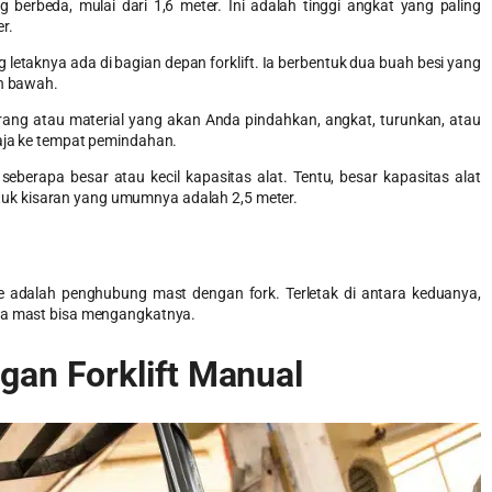
berbeda, mulai dari 1,6 meter. Ini adalah tinggi angkat yang paling
er.
letaknya ada di bagian depan forklift. Ia berbentuk dua buah besi yang
an bawah.
rang atau material yang akan Anda pindahkan, angkat, turunkan, atau
saja ke tempat pemindahan.
berapa besar atau kecil kapasitas alat. Tentu, besar kapasitas alat
k kisaran yang umumnya adalah 2,5 meter.
ge adalah penghubung mast dengan fork. Terletak di antara keduanya,
aya mast bisa mengangkatnya.
ngan
Forklift Manual