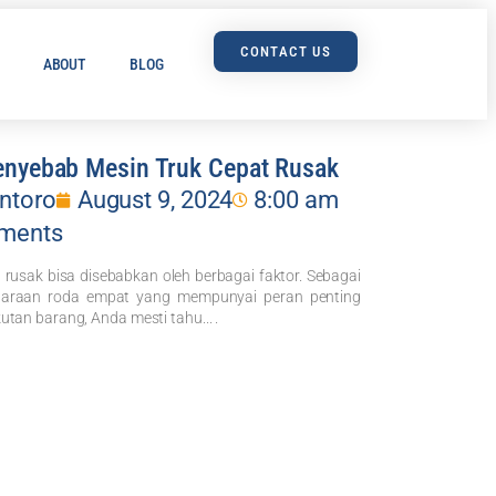
CONTACT US
ABOUT
BLOG
enyebab Mesin Truk Cepat Rusak
ntoro
August 9, 2024
8:00 am
ments
 rusak bisa disebabkan oleh berbagai faktor. Sebagai
daraan roda empat yang mempunyai peran penting
an barang, Anda mesti tahu... .