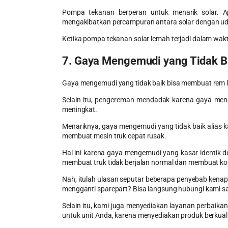
Pompa tekanan berperan untuk menarik solar. Ap
mengakibatkan percampuran antara solar dengan ud
Ketika pompa tekanan solar lemah terjadi dalam wak
7. Gaya Mengemudi yang Tidak B
Gaya mengemudi yang tidak baik bisa membuat rem le
Selain itu, pengereman mendadak karena gaya men
meningkat.
Menariknya, gaya mengemudi yang tidak baik alias
membuat
mesin truk cepat rusak
.
Hal ini karena gaya mengemudi yang kasar identik
membuat truk tidak berjalan normal dan membuat kom
Nah, itulah ulasan seputar beberapa penyebab kena
mengganti sparepart? Bisa langsung hubungi kami s
Selain itu, kami juga menyediakan layanan perbaikan,
untuk unit Anda, karena menyediakan produk berkuali