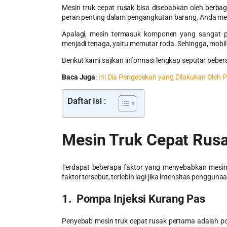
Mesin truk cepat rusak
bisa disebabkan oleh berba
peran penting dalam pengangkutan barang, Anda me
Apalagi, mesin termasuk komponen yang sangat p
menjadi tenaga, yaitu memutar roda. Sehingga, mobi
Berikut kami sajikan informasi lengkap seputar bebe
Baca Juga
:
Ini Dia Pengecekan yang Dilakukan Oleh P
Daftar Isi :
Mesin Truk Cepat Rus
Terdapat beberapa faktor yang menyebabkan mesin c
faktor tersebut, terlebih lagi jika intensitas penggu
1. Pompa Injeksi Kurang Pas
Penyebab
mesin truk cepat rusak
pertama adalah po