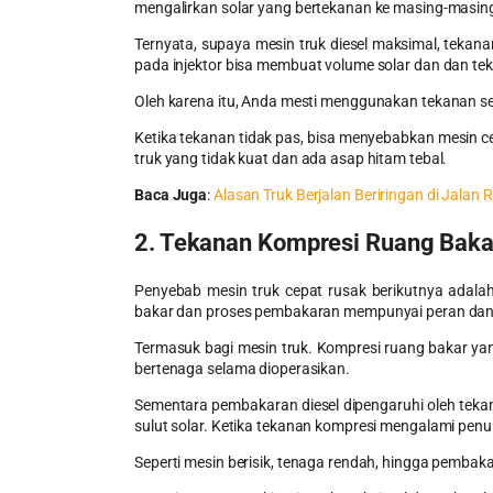
mengalirkan solar yang bertekanan ke masing-masing
Ternyata, supaya mesin truk diesel maksimal, tekana
pada injektor bisa membuat volume solar dan dan te
Oleh karena itu, Anda mesti menggunakan tekanan s
Ketika tekanan tidak pas, bisa menyebabkan mesin ce
truk yang tidak kuat dan ada asap hitam tebal.
Baca Juga
:
Alasan Truk Berjalan Beriringan di Jalan 
2. Tekanan Kompresi Ruang Bak
Penyebab
mesin truk cepat rusak
berikutnya adala
bakar dan proses pembakaran mempunyai peran dan
Termasuk bagi mesin truk. Kompresi ruang bakar ya
bertenaga selama dioperasikan.
Sementara pembakaran diesel dipengaruhi oleh tekan
sulut solar. Ketika tekanan kompresi mengalami pe
Seperti mesin berisik, tenaga rendah, hingga pemba