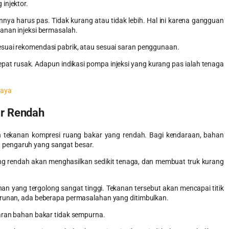
 injektor.
nnya harus pas. Tidak kurang atau tidak lebih. Hal ini karena gangguan
kanan injeksi bermasalah.
esuai rekomendasi pabrik, atau sesuai saran penggunaan.
pat rusak. Adapun indikasi pompa injeksi yang kurang pas ialah tenaga
Raya
ar Rendah
h tekanan kompresi ruang bakar yang rendah. Bagi kendaraan, bahan
 pengaruh yang sangat besar.
ng rendah akan menghasilkan sedikit tenaga, dan membuat truk kurang
an yang tergolong sangat tinggi. Tekanan tersebut akan mencapai titik
nurunan, ada beberapa permasalahan yang ditimbulkan.
karan bahan bakar tidak sempurna.