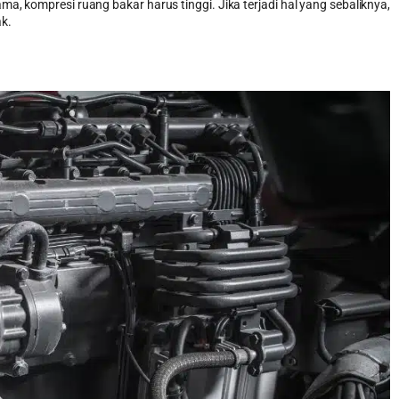
ama, kompresi ruang bakar harus tinggi. Jika terjadi hal yang sebaliknya,
ak.