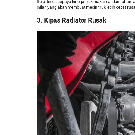
Itu artinya, supaya kinerja truk maksimal dan tahan l
inilah yang akan membuat mesin truk lebih cepat rus
3. Kipas Radiator Rusak