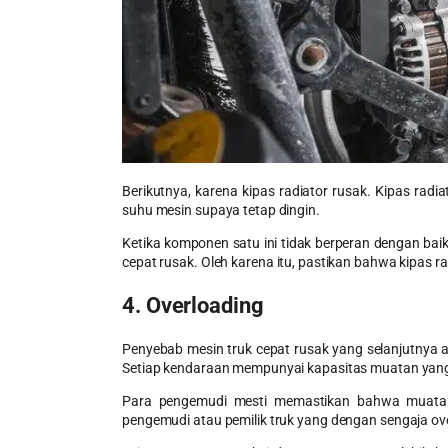
Berikutnya, karena kipas radiator rusak. Kipas ra
suhu mesin supaya tetap dingin.
Ketika komponen satu ini tidak berperan dengan ba
cepat rusak. Oleh karena itu, pastikan bahwa kipas 
4. Overloading
Penyebab
mesin truk
cepat rusak yang selanjutnya 
Setiap kendaraan mempunyai kapasitas muatan yan
Para pengemudi mesti memastikan bahwa muatan 
pengemudi atau pemilik truk yang dengan sengaja ov