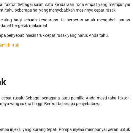
gai faktor. Sebagai salah satu kendaraan roda empat yang mempunyai
sti tahu beberapa hal yang menyebabkan mesinnya cepat rusak.
enting bagi sebuah kendaraan. Ia berperan untuk mengubah panas
l dapat bergerak maksimal.
rapa
penyebab mesin truk cepat rusak
yang harus Anda tahu.
emilik Truk
ak
epat rusak. Sebagai pengguna atau pemilik, Anda mesti tahu faktor-
naannya yang cukup tinggi. Berikut beberapa penyebabnya:
mpa injeksi yang kurang tepat. Pompa injeksi mempunyai peran untuk