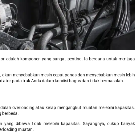
diator adalah komponen yang sangat penting. Ia berguna untuk menjaga
ik, akan menyebabkan mesin cepat panas dan menyebabkan mesin lebih
radiator pada truk Anda dalam kondisi bagus dan tidak bermasalah.
adalah overloading atau kerap mengangkut muatan melebihi kapasitas.
g berbeda.
yang dibawa tidak melebihi kapasitas. Sayangnya, cukup banyak
erloading muatan.