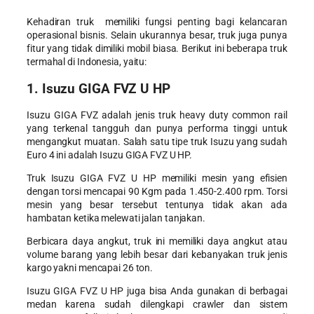
Kehadiran truk memiliki fungsi penting bagi kelancaran
operasional bisnis. Selain ukurannya besar, truk juga punya
fitur yang tidak dimiliki mobil biasa. Berikut ini beberapa
truk
termahal di Indonesia
, yaitu:
1. Isuzu GIGA FVZ U HP
Isuzu GIGA FVZ adalah jenis truk heavy duty common rail
yang terkenal tangguh dan punya performa tinggi untuk
mengangkut muatan. Salah satu tipe truk Isuzu yang sudah
Euro 4 ini adalah Isuzu GIGA FVZ U HP.
Truk Isuzu GIGA FVZ U HP memiliki mesin yang efisien
dengan torsi mencapai 90 Kgm pada 1.450-2.400 rpm. Torsi
mesin yang besar tersebut tentunya tidak akan ada
hambatan ketika melewati jalan tanjakan.
Berbicara daya angkut, truk ini memiliki daya angkut atau
volume barang yang lebih besar dari kebanyakan truk jenis
kargo yakni mencapai 26 ton.
Isuzu GIGA FVZ U HP juga bisa Anda gunakan di berbagai
medan karena sudah dilengkapi crawler dan sistem