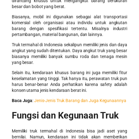
dirancang khusus untuk mengangkut barang berukuran
besar dan bobot yang berat.
Biasanya, mobil ini digunakan sebagai alat transportasi
komersial oleh organisasi atau individu untuk angkutan
barang dengan spesifikasi tertentu. Misalnya industri
pertambangan, material bangunan, dan lainnya.
Truk termahal di Indonesia
sekalipun memiliki jenis dan daya
angkut yang sudah ditentukan. Daya angkut truk yang besar
biasanya memiliki banyak sumbu roda dan tenaga mesin
yang besar.
Selain itu, kendaraan khusus barang ini juga memiliki fitur
keselamatan yang tinggi. Tak hanya itu, perawatan truk pun
harus benar-benar Anda perhatikan karena safety adalah
konsen utama jenis kendaraan berat ini.
Baca Juga
:
Jenis-Jenis Truk Barang dan Juga Kegunaannya
Fungsi dan Kegunaan Truk
Memiliki
truk termahal di Indonesia
bisa jadi aset yang
bernilai. Namun, kendaraan ini tidak akan memberikan