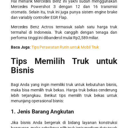
Hal menarik Mercedes Benz ini yakni sudah menggunakan
Mercedes Powershot 3 dengan 12 dan 16 transmisi
otomatis. Selain itu, truk ini juga punya sistem engine brake
dan variably controller EGR Flap.
Mercedes Benz Actros termasuk salah satu
harga truk
termahal di Indonesia
. Truk canggih dengan tenaga dan
performa tinggi ini dibanderol mulai Rp2,589 miliar.
Baca Juga
:
Tips Perawatan Rutin untuk Mobil Truk
Tips Memilih Truk untuk
Bisnis
Bagi Anda yang ingin memiliki truk untuk kebutuhan bisnis,
maka bisa memilih truk bekas.
Harga truk bekas
cenderung
lebih terjangkau. Berikut tips memilih truk bekas untuk
menunjang operasional bisnis:
1. Jenis Barang Angkutan
Jika bisnis Anda bergerak di bidang layanan konstruksi
bangunan, maka sebaiknya pilih truk jenis medium duty truck