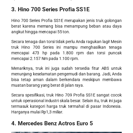
3. Hino 700 Series Profia SS1E
Hino 700 Series Profia SS1E merupakan jenis truk golongan
berat karena memang bisa menampung beban atau daya
angkut hingga mencapai 55 ton.
Secara tenaga dan torsi tidak perlu Anda ragukan lagi! Mesin
truk Hino 700 Series ini mampu menghasilkan tenaga
mencapai 473 hp pada 1.800 rpm dan torsi puncak
mencapai 2.157 Nm pada 1.100 rpm.
Menariknya, truk ini juga sudah tersedia fitur ABS untuk
menunjang keselamatan pengemudi dan barang. Jadi, Anda
bisa tetap aman dalam berkendara meskipun membawa
muatan barang yang berat di jalan raya.
Secara spesifikasi, truk Hino 709 Profia SS1E sangat cocok
untuk operasional industri skala besar. Selain itu, truk ini juga
termasuk kategori
harga truk termahal
di pasar Indonesia.
Harganya mulai Rp1,3 miliar.
4. Mercedes Benz Actros Euro 5