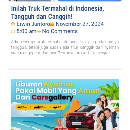
Inilah Truk Termahal di Indonesia,
Tangguh dan Canggih!
Erwin Juntoro
November 27, 2024
8:00 am
No Comments
Ada beberapa truk termahal di Indonesia yang tidak hanya
tangguh, tetapi juga sudah ada fitur canggih dan nyaman
saat mengoperasikannya. Tentunya truk ini bisa menjadi... .