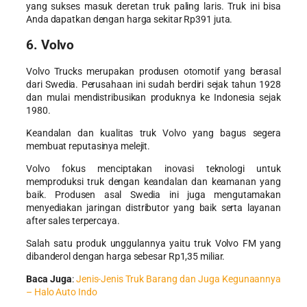
yang sukses masuk deretan truk paling laris. Truk ini bisa
Anda dapatkan dengan harga sekitar Rp391 juta.
6. Volvo
Volvo Trucks merupakan produsen otomotif yang berasal
dari Swedia. Perusahaan ini sudah berdiri sejak tahun 1928
dan mulai mendistribusikan produknya ke Indonesia sejak
1980.
Keandalan dan kualitas truk Volvo yang bagus segera
membuat reputasinya melejit.
Volvo fokus menciptakan inovasi teknologi untuk
memproduksi truk dengan keandalan dan keamanan yang
baik. Produsen asal Swedia ini juga mengutamakan
menyediakan jaringan distributor yang baik serta layanan
after sales terpercaya.
Salah satu produk unggulannya yaitu truk Volvo FM yang
dibanderol dengan harga sebesar Rp1,35 miliar.
Baca Juga
:
Jenis-Jenis Truk Barang dan Juga Kegunaannya
– Halo Auto Indo