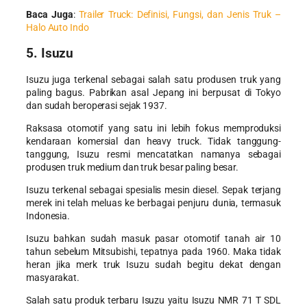
Baca Juga
:
Trailer Truck: Definisi, Fungsi, dan Jenis Truk –
Halo Auto Indo
5. Isuzu
Isuzu juga terkenal sebagai salah satu produsen
truk yang
paling bagus
. Pabrikan asal Jepang ini berpusat di Tokyo
dan sudah beroperasi sejak 1937.
Raksasa otomotif yang satu ini lebih fokus memproduksi
kendaraan komersial dan heavy truck. Tidak tanggung-
tanggung, Isuzu resmi mencatatkan namanya sebagai
produsen truk medium dan truk besar paling besar.
Isuzu terkenal sebagai spesialis mesin diesel. Sepak terjang
merek ini telah meluas ke berbagai penjuru dunia, termasuk
Indonesia.
Isuzu bahkan sudah masuk pasar otomotif tanah air 10
tahun sebelum Mitsubishi, tepatnya pada 1960. Maka tidak
heran jika merk truk Isuzu sudah begitu dekat dengan
masyarakat.
Salah satu produk terbaru Isuzu yaitu Isuzu NMR 71 T SDL