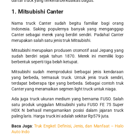
daftar truck yang terkenal berkualitas bagus:
1. Mitsubishi Canter
Nama truck Canter sudah begitu familiar bagi orang
Indonesia. Saking populernya banyak yang menganggap
Canter sebagai merek yang berdiri sendiri. Padahal Canter
merupakan salah satu
jenis truk Mitsubishi
.
Mitsubishi merupakan produsen otomotif asal Jepang yang
sudah berdiri sejak tahun 1870. Merek ini memiliki logo
berbentuk seperti tiga belah ketupat.
Mitsubishi sudah memproduksi berbagai jenis kendaraan
yang berbeda, termasuk truck. Untuk jenis truck sendiri,
terdapat beberapa tipe yang berbeda. Sebagai contoh truk
Canter yang meramaikan segmen light truck untuk niaga.
Ada juga truck ukuran medium yang bernama FUSO. Salah
satu produk unggulan Mitsubishi yaitu FUSO FE 75 Super
HDX N berhasil mengamankan posisi dalam jajaran truck
paling laris. Harga truck ini adalah sekitar Rp579 juta.
Baca Juga
:
Truk Engkel: Definisi, Jenis, dan Manfaat – Halo
Auto Indo