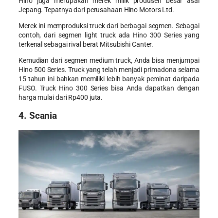
Hino juga merupakan merek milik produsen besar asal
Jepang. Tepatnya dari perusahaan Hino Motors Ltd.
Merek ini memproduksi truck dari berbagai segmen. Sebagai
contoh, dari segmen light truck ada Hino 300 Series yang
terkenal sebagai rival berat Mitsubishi Canter.
Kemudian dari segmen medium truck, Anda bisa menjumpai
Hino 500 Series. Truck yang telah menjadi primadona selama
15 tahun ini bahkan memiliki lebih banyak peminat daripada
FUSO. Truck Hino 300 Series bisa Anda dapatkan dengan
harga mulai dari Rp400 juta.
4. Scania