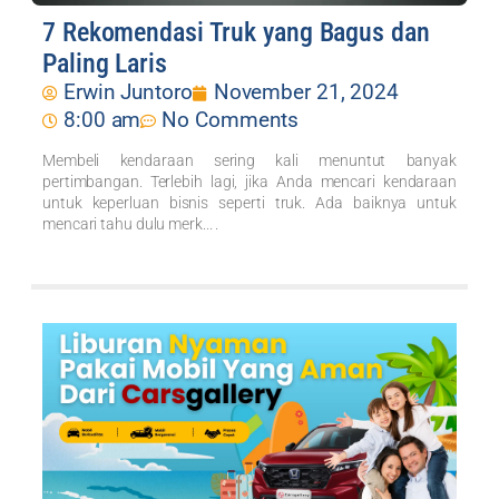
7 Rekomendasi Truk yang Bagus dan
Paling Laris
Erwin Juntoro
November 21, 2024
8:00 am
No Comments
Membeli kendaraan sering kali menuntut banyak
pertimbangan. Terlebih lagi, jika Anda mencari kendaraan
untuk keperluan bisnis seperti truk. Ada baiknya untuk
mencari tahu dulu merk... .