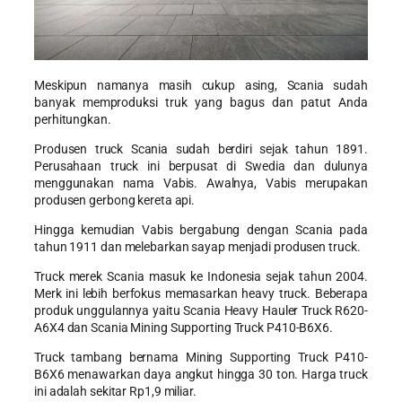
Meskipun namanya masih cukup asing, Scania sudah
banyak memproduksi
truk yang bagus
dan patut Anda
perhitungkan.
Produsen truck Scania sudah berdiri sejak tahun 1891.
Perusahaan truck ini berpusat di Swedia dan dulunya
menggunakan nama Vabis. Awalnya, Vabis merupakan
produsen gerbong kereta api.
Hingga kemudian Vabis bergabung dengan Scania pada
tahun 1911 dan melebarkan sayap menjadi produsen truck.
Truck merek Scania masuk ke Indonesia sejak tahun 2004.
Merk ini lebih berfokus memasarkan heavy truck. Beberapa
produk unggulannya yaitu Scania Heavy Hauler Truck R620-
A6X4 dan Scania Mining Supporting Truck P410-B6X6.
Truck tambang bernama Mining Supporting Truck P410-
B6X6 menawarkan daya angkut hingga 30 ton. Harga truck
ini adalah sekitar Rp1,9 miliar.