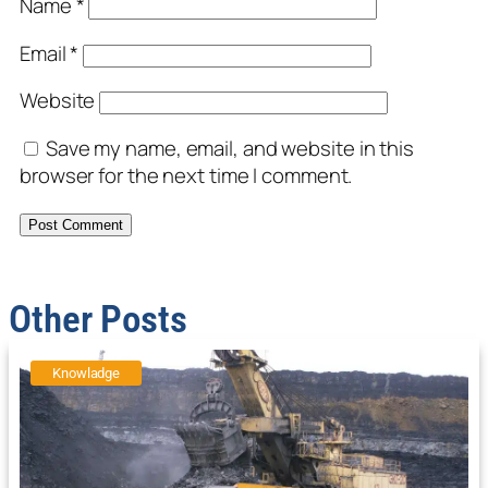
Name
*
Email
*
Website
Save my name, email, and website in this
browser for the next time I comment.
Other Posts
Knowladge