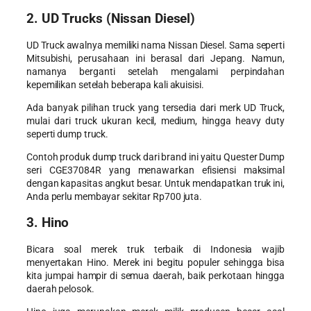
2. UD Trucks (Nissan Diesel)
UD Truck awalnya memiliki nama Nissan Diesel. Sama seperti
Mitsubishi, perusahaan ini berasal dari Jepang. Namun,
namanya berganti setelah mengalami perpindahan
kepemilikan setelah beberapa kali akuisisi.
Ada banyak pilihan truck yang tersedia dari merk UD Truck,
mulai dari truck ukuran kecil, medium, hingga heavy duty
seperti dump truck.
Contoh produk dump truck dari brand ini yaitu Quester Dump
seri CGE37084R yang menawarkan efisiensi maksimal
dengan kapasitas angkut besar. Untuk mendapatkan truk ini,
Anda perlu membayar sekitar Rp700 juta.
3. Hino
Bicara soal
merek truk terbaik di Indonesia
wajib
menyertakan Hino. Merek ini begitu populer sehingga bisa
kita jumpai hampir di semua daerah, baik perkotaan hingga
daerah pelosok.