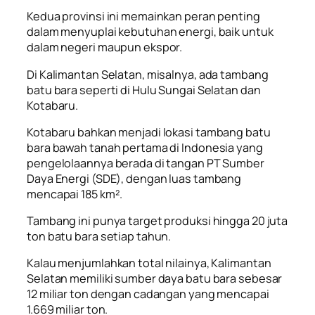
Kedua provinsi ini memainkan peran penting
dalam menyuplai kebutuhan energi, baik untuk
dalam negeri maupun ekspor.
Di Kalimantan Selatan, misalnya, ada tambang
batu bara seperti di Hulu Sungai Selatan dan
Kotabaru.
Kotabaru bahkan menjadi lokasi tambang batu
bara bawah tanah pertama di Indonesia yang
pengelolaannya berada di tangan PT Sumber
Daya Energi (SDE), dengan luas tambang
mencapai 185 km².
Tambang ini punya target produksi hingga 20 juta
ton batu bara setiap tahun.
Kalau menjumlahkan total nilainya, Kalimantan
Selatan memiliki sumber daya batu bara sebesar
12 miliar ton dengan cadangan yang mencapai
1.669 miliar ton.