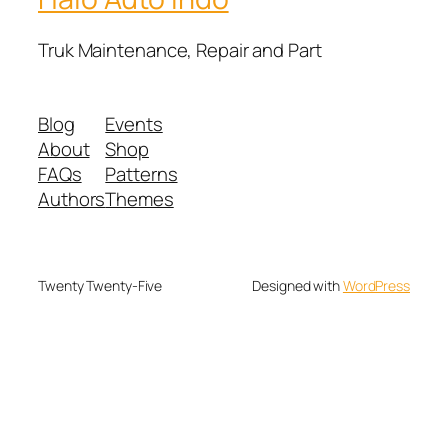
Truk Maintenance, Repair and Part
Blog
Events
About
Shop
FAQs
Patterns
Authors
Themes
Twenty Twenty-Five
Designed with
WordPress