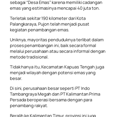
sebagai “Desa Emas” karena memiliki cadangan
emas yang estimasinya mencapai 40 juta ton.
Terletak sekitar 190 kilometer dari Kota
Palangkaraya, Pujon telah menjadi pusat
kegiatan penambangan emas.
Uniknya, mayoritas penduduknya terlibat dalam
proses penambangan ini, baik secara formal
melalui perusahaan atau secara informal dengan
metode tradisional.
Tidak hanya itu, Kecamatan Kapuas Tengah juga
menjadi wilayah dengan potensi emas yang
besar.
Di sini, perusahaan besar seperti PT Indo
Tambangraya Megah dan PT Kalimantan Prima
Persada beroperasi bersama dengan para
penambang rakyat.
Beralih ke Kalimantan Timur, provinsi ini juga