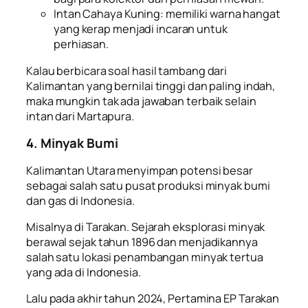
Intan Cahaya Kuning: memiliki warna hangat
yang kerap menjadi incaran untuk
perhiasan.
Kalau berbicara soal
hasil tambang dari
Kalimantan
yang bernilai tinggi dan paling indah,
maka mungkin tak ada jawaban terbaik selain
intan dari Martapura.
4. Minyak Bumi
Kalimantan Utara menyimpan potensi besar
sebagai salah satu pusat produksi minyak bumi
dan gas di Indonesia.
Misalnya di Tarakan. Sejarah eksplorasi minyak
berawal sejak tahun 1896 dan menjadikannya
salah satu lokasi penambangan minyak tertua
yang ada di Indonesia.
Lalu pada akhir tahun 2024, Pertamina EP Tarakan