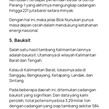
Parang-1 yang akhirnya mengungkap cadangan
hingga 221 juta barel setara minyak.
Dengan hal ini, maka jelas Blok Nunukan punya
masa depan cerah dalam mendukung ketahanan
energi nasional.
5. Bauksit
Salah satu
hasil tambang Kalimantan
lainnya
adalah bauksit. Utamanya di wilayah Kalimantan
Barat dan Tengah.
Kalau di Kalimantan Barat, lokasinya ada di
Sanggau, Bengkayang, Ketapang, Landak, dan
Sintang.
Pada beberapa daerah ini, ditemukan cadangan
bauksit yang signifikan. Dari data yang kami
peroleh, total potensinya bisa 3,29 miliar ton
dengan cadangan yang siap tambang sekitar 584