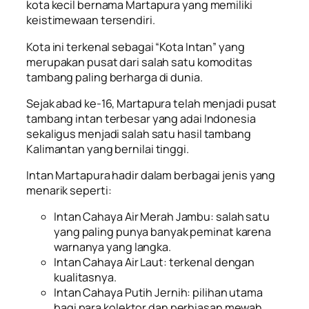
kota kecil bernama Martapura yang memiliki
keistimewaan tersendiri.
Kota ini terkenal sebagai “Kota Intan” yang
merupakan pusat dari salah satu komoditas
tambang paling berharga di dunia.
Sejak abad ke-16, Martapura telah menjadi pusat
tambang intan terbesar yang adai Indonesia
sekaligus menjadi salah satu
hasil tambang
Kalimantan
yang bernilai tinggi.
Intan Martapura hadir dalam berbagai jenis yang
menarik seperti:
Intan Cahaya Air Merah Jambu: salah satu
yang paling punya banyak peminat karena
warnanya yang langka.
Intan Cahaya Air Laut: terkenal dengan
kualitasnya.
Intan Cahaya Putih Jernih: pilihan utama
bagi para kolektor dan perhiasan mewah.