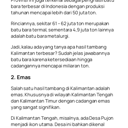
bara terbesar di Indonesia dengan produksi
tahunan mencapai lebih dari 50 juta ton.
Rinciannya, sekitar 61 – 62 juta ton merupakan
batu bara termal, sementara 4,9 juta ton lainnya
adalah batu bara metalurgi.
Jadi, kalau ada yang tanya
apa hasil tambang
Kalimantan
terbesar? Sudah jelas jawabannya
batu bara karena ketersediaan hingga
cadangannya mencapai miliaran ton.
2. Emas
Salah satu
hasil tambang di Kalimantan
adalah
emas. Khususnya di wilayah Kalimantan Tengah
dan Kalimantan Timur dengan cadangan emas
yang sangat signifikan.
Di Kalimantan Tengah, misalnya, ada Desa Pujon
menjadi ikon utama. Desa ini bahkan dikenal