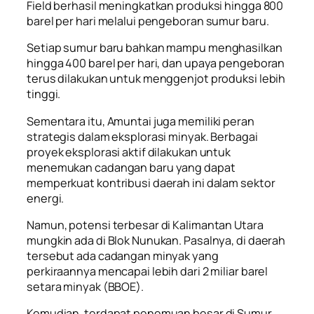
Field berhasil meningkatkan produksi hingga 800
barel per hari melalui pengeboran sumur baru.
Setiap sumur baru bahkan mampu menghasilkan
hingga 400 barel per hari, dan upaya pengeboran
terus dilakukan untuk menggenjot produksi lebih
tinggi.
Sementara itu, Amuntai juga memiliki peran
strategis dalam eksplorasi minyak. Berbagai
proyek eksplorasi aktif dilakukan untuk
menemukan cadangan baru yang dapat
memperkuat kontribusi daerah ini dalam sektor
energi.
Namun, potensi terbesar di Kalimantan Utara
mungkin ada di Blok Nunukan. Pasalnya, di daerah
tersebut ada cadangan minyak yang
perkiraannya mencapai lebih dari 2 miliar barel
setara minyak (BBOE).
Kemudian, terdapat penemuan besar di Sumur