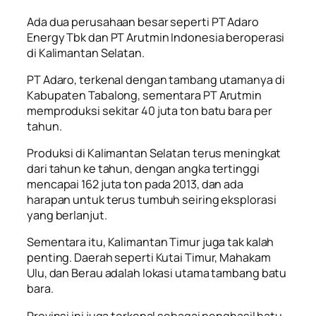
Ada dua perusahaan besar seperti PT Adaro
Energy Tbk dan PT Arutmin Indonesia beroperasi
di Kalimantan Selatan.
PT Adaro, terkenal dengan tambang utamanya di
Kabupaten Tabalong, sementara PT Arutmin
memproduksi sekitar 40 juta ton batu bara per
tahun.
Produksi di Kalimantan Selatan terus meningkat
dari tahun ke tahun, dengan angka tertinggi
mencapai 162 juta ton pada 2013, dan ada
harapan untuk terus tumbuh seiring eksplorasi
yang berlanjut.
Sementara itu, Kalimantan Timur juga tak kalah
penting. Daerah seperti Kutai Timur, Mahakam
Ulu, dan Berau adalah lokasi utama tambang batu
bara.
Provinsi ini juga terkenal sebagai penghasil batu