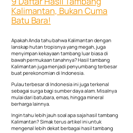
9 Daftar Hasil Tambang
Kalimantan, Bukan Cuma
Batu Bara!
Apakah Anda tahu bahwa Kalimantan dengan
lanskap hutan tropisnya yang megah, juga
menyimpan kekayaan tambang luar biasa di
bawah permukaan tanahnya?
Hasil tambang
Kalimantan
juga menjadi penyumbang terbesar
buat perekonomian di Indonesia.
Pulau terbesar di Indonesia ini juga terkenal
sebagai surga bagi sumber daya alam. Misalnya
mulai dari batubara, emas, hingga mineral
berharga lainnya.
Ingin tahu lebih jauh soal
apa saja hasil tambang
Kalimantan
? Simak terus artikel ini untuk
mengenal lebih dekat berbagai hasil tambang