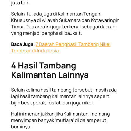
juta ton.
Selain itu, ada juga di Kalimantan Tengah.
Khususnya di wilayah Sukamara dan Kotawaringin
Timur. Dua area ini juga terkenal sebagai daerah
yang menjadi penghasil bauksit.
Baca Juga
:
7 Daerah Penghasil Tambang Nikel
Terbesar di Indonesia
4
Hasil Tambang
Kalimantan
Lainnya
Selain kelima hasil tambang tersebut, masih ada
lagi
hasil tambang Kalimantan
lainnya seperti
bijih besi, perak, fosfat, dan juga nikel.
Hal ini menunjukkan jika Kalimantan, memang
menyimpan banyak ‘mutiara’ di dalam perut
buminya.