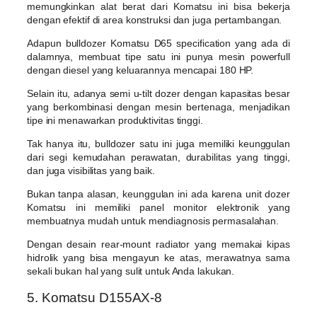
memungkinkan alat berat dari Komatsu ini bisa bekerja
dengan efektif di area konstruksi dan juga pertambangan.
Adapun bulldozer Komatsu D65 specification yang ada di
dalamnya, membuat tipe satu ini punya mesin powerfull
dengan diesel yang keluarannya mencapai 180 HP.
Selain itu, adanya semi u-tilt dozer dengan kapasitas besar
yang berkombinasi dengan mesin bertenaga, menjadikan
tipe ini menawarkan produktivitas tinggi.
Tak hanya itu, bulldozer satu ini juga memiliki keunggulan
dari segi kemudahan perawatan, durabilitas yang tinggi,
dan juga visibilitas yang baik.
Bukan tanpa alasan, keunggulan ini ada karena unit dozer
Komatsu ini memiliki panel monitor elektronik yang
membuatnya mudah untuk mendiagnosis permasalahan.
Dengan desain rear-mount radiator yang memakai kipas
hidrolik yang bisa mengayun ke atas, merawatnya sama
sekali bukan hal yang sulit untuk Anda lakukan.
5. Komatsu D155AX-8