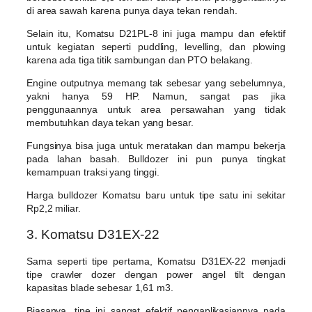
di area sawah karena punya daya tekan rendah.
Selain itu, Komatsu D21PL-8 ini juga mampu dan efektif
untuk kegiatan seperti puddling, levelling, dan plowing
karena ada tiga titik sambungan dan PTO belakang.
Engine outputnya memang tak sebesar yang sebelumnya,
yakni hanya 59 HP. Namun, sangat pas jika
penggunaannya untuk area persawahan yang tidak
membutuhkan daya tekan yang besar.
Fungsinya bisa juga untuk meratakan dan mampu bekerja
pada lahan basah. Bulldozer ini pun punya tingkat
kemampuan traksi yang tinggi.
Harga bulldozer Komatsu baru untuk tipe satu ini sekitar
Rp2,2 miliar.
3. Komatsu D31EX-22
Sama seperti tipe pertama, Komatsu D31EX-22 menjadi
tipe crawler dozer dengan power angel tilt dengan
kapasitas blade sebesar 1,61 m3.
Biasanya, tipe ini sangat efektif pengaplikasiannya pada