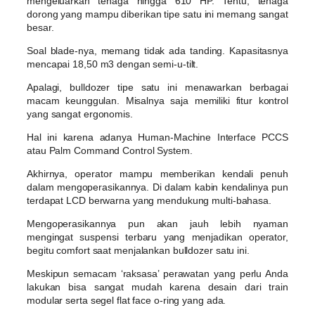
mengeluarkan tenaga hingga 610 HP. Tentu, tenaga
dorong yang mampu diberikan tipe satu ini memang sangat
besar.
Soal blade-nya, memang tidak ada tanding. Kapasitasnya
mencapai 18,50 m3 dengan semi-u-tilt.
Apalagi, bulldozer tipe satu ini menawarkan berbagai
macam keunggulan. Misalnya saja memiliki fitur kontrol
yang sangat ergonomis.
Hal ini karena adanya Human-Machine Interface PCCS
atau Palm Command Control System.
Akhirnya, operator mampu memberikan kendali penuh
dalam mengoperasikannya. Di dalam kabin kendalinya pun
terdapat LCD berwarna yang mendukung multi-bahasa.
Mengoperasikannya pun akan jauh lebih nyaman
mengingat suspensi terbaru yang menjadikan operator,
begitu comfort saat menjalankan bulldozer satu ini.
Meskipun semacam ‘raksasa’ perawatan yang perlu Anda
lakukan bisa sangat mudah karena desain dari train
modular serta segel flat face o-ring yang ada.