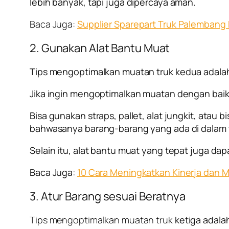
lebih banyak, tapi juga dipercaya aman.
Baca Juga:
Supplier Sparepart Truk Palembang 
2. Gunakan Alat Bantu Muat
Tips mengoptimalkan muatan truk
kedua adalah
Jika ingin mengoptimalkan muatan dengan baik
Bisa gunakan straps, pallet, alat jungkit, ata
bahwasanya barang-barang yang ada di dalam t
Selain itu, alat bantu muat yang tepat juga d
Baca Juga:
10 Cara Meningkatkan Kinerja dan M
3. Atur Barang sesuai Beratnya
Tips mengoptimalkan muatan truk
ketiga adala