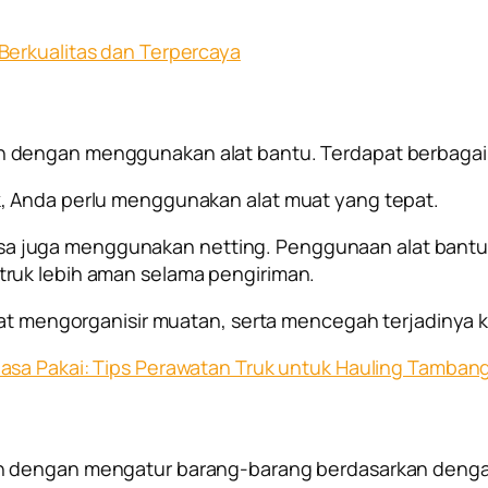
Berkualitas dan Terpercaya
 dengan menggunakan alat bantu. Terdapat berbagai 
, Anda perlu menggunakan alat muat yang tepat.
u bisa juga menggunakan netting. Penggunaan alat bant
ruk lebih aman selama pengiriman.
apat mengorganisir muatan, serta mencegah terjadinya 
asa Pakai: Tips Perawatan Truk untuk Hauling Tamban
h dengan mengatur barang-barang berdasarkan denga