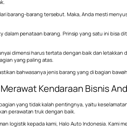
ak.
ri barang-barang tersebut. Maka, Anda mesti menyus
ty dalam penataan barang. Prinsip yang satu ini bisa
yai dimensi harus tertata dengan baik dan letakkan d
agian yang paling atas.
 Pastikan bahwasanya jenis barang yang di bagian baw
Merawat Kendaraan Bisnis And
a bagian yang tidak kalah pentingnya, yaitu keselamat
kan perawatan truk dengan baik.
man logistik kepada kami, Halo Auto Indonesia. Kami 