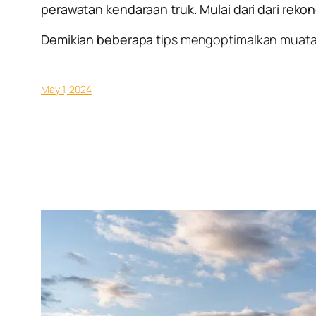
perawatan kendaraan truk. Mulai dari dari reko
Demikian beberapa
tips mengoptimalkan muata
May 1, 2024