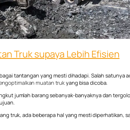
n Truk supaya Lebih Efisien
erbagai tantangan yang mesti dihadapi. Salah satunya
mengoptimalkan muatan truk
yang bisa dicoba.
gangkut jumlah barang sebanyak-banyaknya dan tergolo
tujuan.
arang truk, ada beberapa hal yang mesti diperhatikan, 