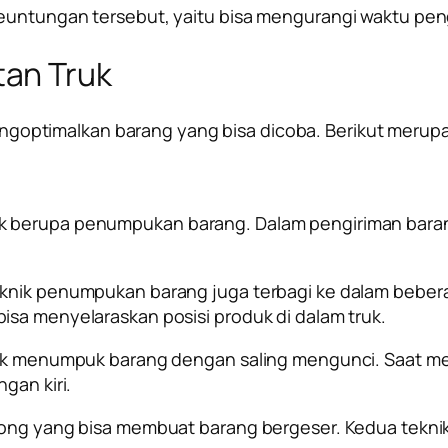
euntungan tersebut, yaitu bisa mengurangi waktu peng
an Truk
ngoptimalkan barang
yang bisa dicoba. Berikut merup
k berupa penumpukan barang. Dalam pengiriman bara
eknik penumpukan barang juga terbagi ke dalam bebera
isa menyelaraskan posisi produk di dalam truk.
knik menumpuk barang dengan saling mengunci. Saat me
ngan kiri.
osong yang bisa membuat barang bergeser. Kedua tekni