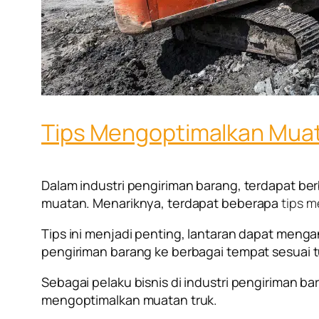
Tips Mengoptimalkan Muata
Dalam industri pengiriman barang, terdapat b
muatan. Menariknya, terdapat beberapa
tips 
Tips ini menjadi penting, lantaran dapat men
pengiriman barang ke berbagai tempat sesuai 
Sebagai pelaku bisnis di industri pengiriman b
mengoptimalkan muatan truk
.