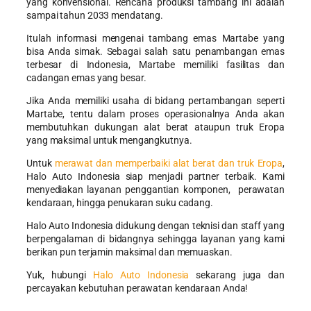
yang konvensional. Rencana produksi tambang ini adalah
sampai tahun 2033 mendatang.
Itulah informasi mengenai tambang emas Martabe yang
bisa Anda simak. Sebagai salah satu penambangan emas
terbesar di Indonesia, Martabe memiliki fasilitas dan
cadangan emas yang besar.
Jika Anda memiliki usaha di bidang pertambangan seperti
Martabe, tentu dalam proses operasionalnya Anda akan
membutuhkan dukungan alat berat ataupun truk Eropa
yang maksimal untuk mengangkutnya.
Untuk
merawat dan memperbaiki alat berat dan truk Eropa
,
Halo Auto Indonesia siap menjadi partner terbaik. Kami
menyediakan layanan penggantian komponen, perawatan
kendaraan, hingga penukaran suku cadang.
Halo Auto Indonesia didukung dengan teknisi dan staff yang
berpengalaman di bidangnya sehingga layanan yang kami
berikan pun terjamin maksimal dan memuaskan.
Yuk, hubungi
Halo Auto Indonesia
sekarang juga dan
percayakan kebutuhan perawatan kendaraan Anda!