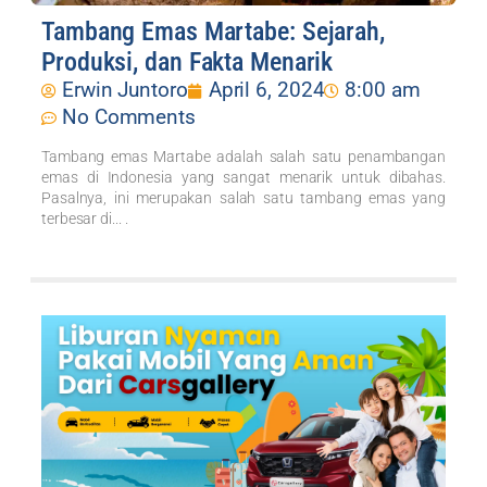
Tambang Emas Martabe: Sejarah,
Produksi, dan Fakta Menarik
Erwin Juntoro
April 6, 2024
8:00 am
No Comments
Tambang emas Martabe adalah salah satu penambangan
emas di Indonesia yang sangat menarik untuk dibahas.
Pasalnya, ini merupakan salah satu tambang emas yang
terbesar di... .