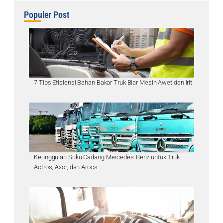
Populer Post
7 Tips Efisiensi Bahan Bakar Truk Biar Mesin Awet dan Irit
Keunggulan Suku Cadang Mercedes-Benz untuk Truk
Actros, Axor, dan Arocs