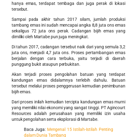
hanya emas, terdapat tembaga dan juga perak di lokasi
tersebut.
Sampai pada akhir tahun 2017 silam, jumlah produksi
tambang emas ini sudah mencapai angka 8,8 juta ons emas
sekaligus 72 juta ons perak. Cadangan bijih emas yang
dimiliki oleh Martabe pun juga meningkat.
Di tahun 2017, cadangan tersebut naik dari yang semula 3,2
juta ons, menjadi 4,7 juta ons. Proses pertambangan emas
berjalan dengan cara terbuka, yaitu terjadi di daerah
punggung bukit ataupun perbukitan.
Akan terjadi proses pengolahan batuan yang terdapat
kandungan emas didalamnya terlebih dahulu. Batuan
tersebut melalui proses penggerusan kemudian penimbunan
bijih emas.
Dari proses inilah kemudian tercipta kandungan emas murni
yang memiliki nilai ekonomi yang sangat tinggi. PT Agincourt
Resources adalah perusahaan yang memiliki izin usaha
untuk pengolahan serta eksplorasi di Martabe.
Baca Juga:
Mengenal 15 Istilah-Istilah Penting
dalam Dunia Tambang