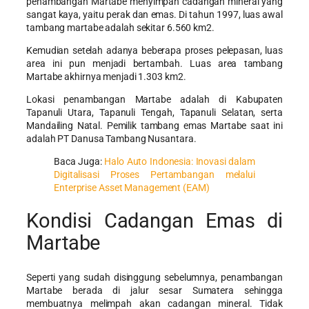
penambangan Martabe menyimpan cadangan mineral yang
sangat kaya, yaitu perak dan emas. Di tahun 1997, luas awal
tambang martabe adalah sekitar 6.560 km2.
Kemudian setelah adanya beberapa proses pelepasan, luas
area ini pun menjadi bertambah. Luas area tambang
Martabe akhirnya menjadi 1.303 km2.
Lokasi penambangan Martabe adalah di Kabupaten
Tapanuli Utara, Tapanuli Tengah, Tapanuli Selatan, serta
Mandailing Natal. Pemilik tambang emas Martabe saat ini
adalah PT Danusa Tambang Nusantara.
Baca Juga:
Halo Auto Indonesia: Inovasi dalam
Digitalisasi Proses Pertambangan melalui
Enterprise Asset Management (EAM)
Kondisi Cadangan Emas di
Martabe
Seperti yang sudah disinggung sebelumnya, penambangan
Martabe berada di jalur sesar Sumatera sehingga
membuatnya melimpah akan cadangan mineral. Tidak