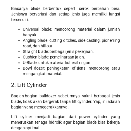
Biasanya blade berbentuk seperti serok berbahan besi.
Jenisnya bervariasi dan setiap jenis juga memiliki fungsi
tersendiri:
Universal blade: mendorong material dalam jumlah
banyak.
Angling blade: cutting ditches, side casting, pionerring
road, dan hill out.
Straight blade: berbagai jenis pekerjaan.
Cushion blade: pemeliharaan jalan.
U-Blade: untuk material kohesif ringan.
Bowl dozer: peningkatan efisiensi mendorong atau
mengangkat material.
2. Lift Cylinder
Bagian-bagian bulldozer sebelumnya yakni berbagai jenis
blade, tidak akan bergerak tanpa lift cylinder. Yap, ini adalah
bagian yang menggerakkannya.
Lift cyliner menjadi bagian dari power cylinder yang
meneruskan tenaga hidrolik agar bagian blade bisa bekerja
dengan optimal.