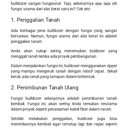
bulldozer sangat fungsional. Tapi, sebenarnya apa saja sih
fungsi utama dari alat berat satu ini? Cek sini:
1. Penggalian Tanah
Ada berbagai jenis bulldozer dengan fungsi yang sangat
bervariasi. Namun, fungsi utama dari alat berat ini adalah
penggalian tanah.
Anda akan cukup sering menemukan buldoser yang
menggali tanah ketika ada proyek pembangunan.
Dalam menjalankan fungsi ini, buldoser menggunakan ripper
yang mampu mengeruk tanah dengan relatif cepat. Sekali
keruk, ada ceruk yang lumayan dalam terbentuk.
2. Penimbunan Tanah Ulang
Fungsi bulldozer selanjutnya adalah penimbunan tanah
kembali. Fungsi ini, akan sering Anda temukan terutama
dalam proyek seperti penanaman kabel fiber dalam tanah.
Setelah melakukan penggalian, buldoser juga bisa
menimbunnya kembali agar tertutup lagi dan rapat seperti