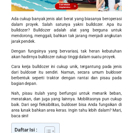
Ada cukup banyak jenis alat berat yang biasanya beroperasi
dalam proyek. Salah satunya yakni bulldozer. Apa itu
bulldozer? Bulldozer adalah alat yang berguna untuk
mendorong, menggali, bahkan tak jarang menjadi angkutan
jarak pendek.
Dengan fungsinya yang bervariasi, tak heran kebutuhan
akan hadirnya bulldozer cukup tinggi dalam suatu proyek.
Cara kerja bulldozer ini cukup unik, tergantung pada jenis
dari buldoser itu sendiri. Namun, secara umum buldoser
berbentuk seperti traktor dengan rantai dan pisau pada
bagian depan.
Nah, pisau itulah yang berfungsi untuk menarik beban,
meratakan, dan juga yang lainnya. Mobilitasnya pun cukup
baik. Dari segi fleksibilitas, buldoser bisa Anda fungsikan di
area lunak bahkan area keras. Ingin tahu lebih dalam? Mari,
baca sini!
Daftar Isi :