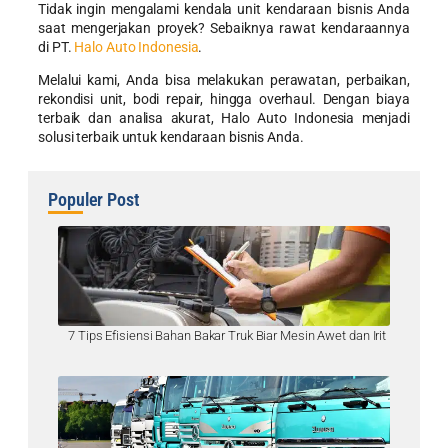
Tidak ingin mengalami kendala unit kendaraan bisnis Anda
saat mengerjakan proyek? Sebaiknya rawat kendaraannya
di PT.
Halo Auto Indonesia
.
Melalui kami, Anda bisa melakukan perawatan, perbaikan,
rekondisi unit, bodi repair, hingga overhaul. Dengan biaya
terbaik dan analisa akurat, Halo Auto Indonesia menjadi
solusi terbaik untuk kendaraan bisnis Anda.
Populer Post
7 Tips Efisiensi Bahan Bakar Truk Biar Mesin Awet dan Irit