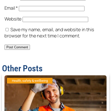
Email
*
Website
Save my name, email, and website in this
browser for the next time I comment.
Other Posts
Health, safety & wellbeing