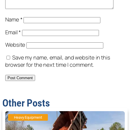
Name
*
Email
*
Website
Save my name, email, and website in this
browser for the next time I comment.
Other Posts
Heavy Equipment