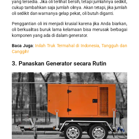
yang tersedia. Jika oli terlihat bersih, tetapi jumlahnya sedikit,
cukup tambahkan saja jumlah olinya. Akan tetapi, jika jumlah
oli sedikit dan warnanya gelap pekat, oli butuh diganti.
Penggantian oli ini menjadi krusial karena jika Anda biarkan,
oli berkualitas buruk lama kelamaan bisa merusak berbagai
komponen yang ada di dalam generator.
Baca Juga
:
Inilah Truk Termahal di Indonesia, Tangguh dan
Canggih!
3. Panaskan Generator secara Rutin