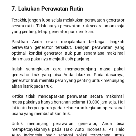
7. Lakukan Perawatan Rutin
Terakhir, jangan lupa selalu melakukan perawatan generator
secara rutin. Tidak hanya
perawatan truk
secara umum saja
yang penting, tetapi generator pun demikian.
Pastikan Anda selalu menjalankan berbagai langkah
perawatan generator tersebut. Dengan perawatan yang
optimal, kondisi generator truk pun senantiasa maksimal
dan masa pakainya menjadi lebih panjang.
Itulah serangkaian
cara memperpanjang masa pakai
generator truk
yang bisa Anda lakukan. Pada dasarnya,
generator truk memiliki peran yang penting untuk menunjang
aliran listrik pada truk.
Ketika tidak mendapatkan perawatan secara maksimal,
masa pakainya hanya bertahan selama 10.000 jam saja. Hal
ini tentu berpengaruh pada kelancaran kegiatan operasional
usaha yang membutuhkan truk.
Untuk menunjang perawatan generator, Anda bisa
mempercayakannya pada Halo Auto Indonesia. PT Halo
Auto Indonesia hadir sebagai solusi terpercaya untuk