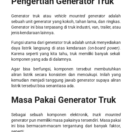
Pengertian Generator Truk
Generator truk atau
vehicle mounted generator
adalah
sebuah unit generator yang kokoh, tahan lama, dan ringkas.
Generator ini bisa terpasang di truk industri, van, trailer, atau
jenis kendaraan lainnya.
Fungsi utama dari generator truk adalah untuk menyediakan
daya listrik langsung di atas kendaraan
(on-board power).
Karena seperti yang kita tahu, truk memiliki banyak sekali
komponen yang ada di dalamnya.
Agar bisa berfungsi, komponen tersebut membutuhkan
aliran listrik secara konsisten dan mencukupi. Inilah yang
kemudian menjadi tanggung jawab generator supaya aliran
listrik tersebut bisa senantiasa ada.
Masa Pakai Generator Truk
Sebagai sebuah komponen elektronik,
truck mounted
generator
pun memiliki masa pakainya tersendiri. Masa pakai
ini bisa bermacam-macam tergantung dari banyak faktor,
seperti: