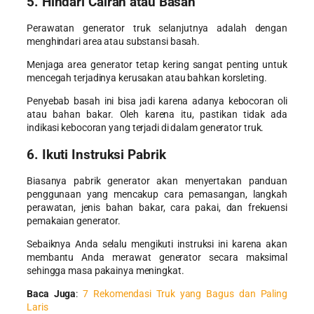
5. Hindari Cairan atau Basah
Perawatan generator truk
selanjutnya adalah dengan
menghindari area atau substansi basah.
Menjaga area generator tetap kering sangat penting untuk
mencegah terjadinya kerusakan atau bahkan korsleting.
Penyebab basah ini bisa jadi karena adanya kebocoran oli
atau bahan bakar. Oleh karena itu, pastikan tidak ada
indikasi kebocoran yang terjadi di dalam generator truk.
6. Ikuti Instruksi Pabrik
Biasanya pabrik generator akan menyertakan panduan
penggunaan yang mencakup cara pemasangan, langkah
perawatan, jenis bahan bakar, cara pakai, dan frekuensi
pemakaian generator.
Sebaiknya Anda selalu mengikuti instruksi ini karena akan
membantu Anda merawat generator secara maksimal
sehingga masa pakainya meningkat.
Baca Juga
:
7 Rekomendasi Truk yang Bagus dan Paling
Laris