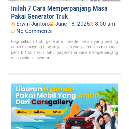
Inilah 7 Cara Memperpanjang Masa
Pakai Generator Truk
Erwin Juntoro
June 18, 2025
8:00 am
No Comments
Bagi sebuah truk, generator memiliki peran yang penting
untuk menunjang fungsinya. Inilah yang kemudian membuat
pemilik truk harus tahu bagaimana cara memperpanjang
masa pakai generator... .