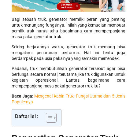
Bagi sebuah truk, generator memiliki peran yang penting
untuk menunjang fungsinya. Inilah yang kemudian membuat
pemilik truk harus tahu bagaimana
cara memperpanjang
masa pakai generator truk.
Seiring berjalannya waktu, generator truk memang bisa
mengalami penurunan performa. Hal ini tentu juga
berdampak pada usia pakainya yang semakin memendek.
Padahal, truk membutuhkan generator tersebut agar bisa
berfungsi secara normal, terutama jika truk digunakan untuk
kegiatan operasional. Lantas, bagaimana
cara
memperpanjang masa pakai generator truk
itu?
Baca Juga
:
Mengenal Kabin Truk, Fungsi Utama dan 5 Jenis
Populernya
Daftar Isi :