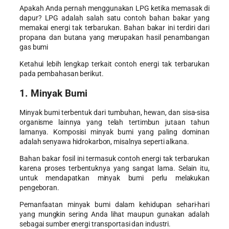
Apakah Anda pernah menggunakan LPG ketika memasak di
dapur? LPG adalah salah satu contoh bahan bakar yang
memakai energi tak terbarukan. Bahan bakar ini terdiri dari
propana dan butana yang merupakan hasil penambangan
gas bumi
Ketahui lebih lengkap terkait contoh energi tak terbarukan
pada pembahasan berikut.
1. Minyak Bumi
Minyak bumi terbentuk dari tumbuhan, hewan, dan sisa-sisa
organisme lainnya yang telah tertimbun jutaan tahun
lamanya. Komposisi minyak bumi yang paling dominan
adalah senyawa hidrokarbon, misalnya seperti alkana.
Bahan bakar fosil ini termasuk contoh energi tak terbarukan
karena proses terbentuknya yang sangat lama. Selain itu,
untuk mendapatkan minyak bumi perlu melakukan
pengeboran.
Pemanfaatan minyak bumi dalam kehidupan sehari-hari
yang mungkin sering Anda lihat maupun gunakan adalah
sebagai sumber energi transportasi dan industri.