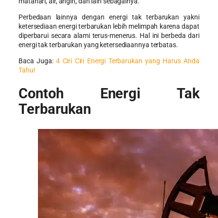
matahari, air, angin, dan lain sebagainya.
Perbedaan lainnya dengan energi tak terbarukan yakni
ketersediaan energi terbarukan lebih melimpah karena dapat
diperbarui secara alami terus-menerus. Hal ini berbeda dari
energi tak terbarukan yang ketersediaannya terbatas.
Baca Juga:
4 Ciri Ciri Energi Terbarukan yang Harus Anda
Tahu!
Contoh Energi Tak
Terbarukan