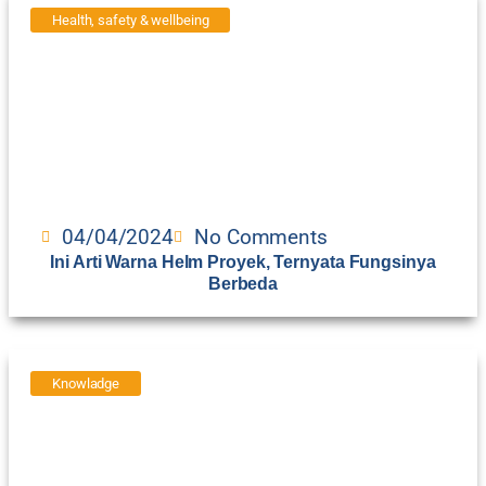
Health, safety & wellbeing
04/04/2024
No Comments
Ini Arti Warna Helm Proyek, Ternyata Fungsinya
Berbeda
Knowladge