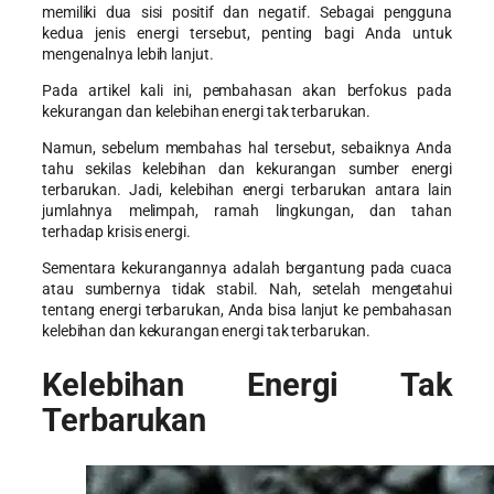
memiliki dua sisi positif dan negatif. Sebagai pengguna
kedua jenis energi tersebut, penting bagi Anda untuk
mengenalnya lebih lanjut.
Pada artikel kali ini, pembahasan akan berfokus pada
kekurangan dan kelebihan energi tak terbarukan
.
Namun, sebelum membahas hal tersebut, sebaiknya Anda
tahu sekilas
kelebihan dan kekurangan sumber energi
terbarukan
. Jadi, kelebihan energi terbarukan antara lain
jumlahnya melimpah, ramah lingkungan, dan tahan
terhadap krisis energi.
Sementara kekurangannya adalah bergantung pada cuaca
atau sumbernya tidak stabil. Nah, setelah mengetahui
tentang energi terbarukan, Anda bisa lanjut ke pembahasan
kelebihan dan kekurangan energi tak terbarukan
.
Kelebihan Energi Tak
Terbarukan