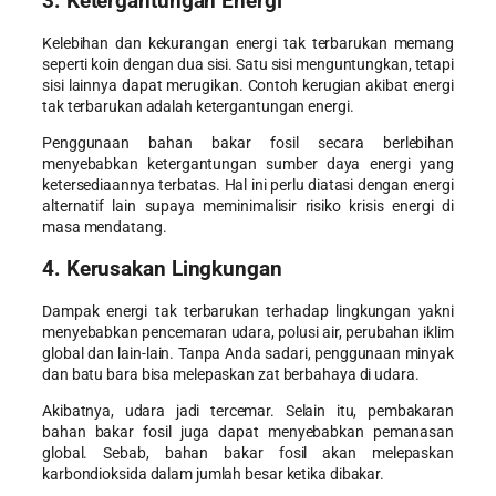
3. Ketergantungan Energi
Kelebihan dan kekurangan energi tak terbarukan
memang
seperti koin dengan dua sisi. Satu sisi menguntungkan, tetapi
sisi lainnya dapat merugikan. Contoh kerugian akibat energi
tak terbarukan adalah ketergantungan energi.
Penggunaan bahan bakar fosil secara berlebihan
menyebabkan ketergantungan sumber daya energi yang
ketersediaannya terbatas. Hal ini perlu diatasi dengan energi
alternatif lain supaya meminimalisir risiko krisis energi di
masa mendatang.
4. Kerusakan Lingkungan
Dampak energi tak terbarukan terhadap lingkungan
yakni
menyebabkan pencemaran udara, polusi air, perubahan iklim
global dan lain-lain. Tanpa Anda sadari, penggunaan minyak
dan batu bara bisa melepaskan zat berbahaya di udara.
Akibatnya, udara jadi tercemar. Selain itu, pembakaran
bahan bakar fosil juga dapat menyebabkan pemanasan
global. Sebab, bahan bakar fosil akan melepaskan
karbondioksida dalam jumlah besar ketika dibakar.