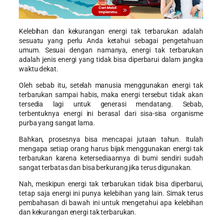
Kelebihan dan kekurangan energi tak terbarukan
adalah
sesuatu yang perlu Anda ketahui sebagai pengetahuan
umum. Sesuai dengan namanya, energi tak terbarukan
adalah jenis energi yang tidak bisa diperbarui dalam jangka
waktu dekat.
Oleh sebab itu, setelah manusia menggunakan energi tak
terbarukan sampai habis, maka energi tersebut tidak akan
tersedia lagi untuk generasi mendatang. Sebab,
terbentuknya energi ini berasal dari sisa-sisa organisme
purba yang sangat lama.
Bahkan, prosesnya bisa mencapai jutaan tahun. Itulah
mengapa setiap orang harus bijak menggunakan energi tak
terbarukan karena ketersediaannya di bumi sendiri sudah
sangat terbatas dan bisa berkurang jika terus digunakan.
Nah, meskipun energi tak terbarukan tidak bisa diperbarui,
tetap saja energi ini punya kelebihan yang lain. Simak terus
pembahasan di bawah ini untuk mengetahui
apa kelebihan
dan kekurangan energi tak terbarukan
.