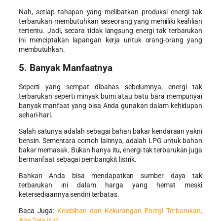
Nah, setiap tahapan yang melibatkan produksi energi tak
terbarukan membutuhkan seseorang yang memiliki keahlian
tertentu. Jadi, secara tidak langsung energi tak terbarukan
ini menciptakan lapangan kerja untuk orang-orang yang
membutuhkan.
5. Banyak Manfaatnya
Seperti yang sempat dibahas sebelumnya, energi tak
terbarukan seperti minyak bumi atau batu bara mempunyai
banyak manfaat yang bisa Anda gunakan dalam kehidupan
sehari-hari.
Salah satunya adalah sebagai bahan bakar kendaraan yakni
bensin. Sementara contoh lainnya, adalah LPG untuk bahan
bakar memasak. Bukan hanya itu, energi tak terbarukan juga
bermanfaat sebagai pembangkit listrik.
Bahkan Anda bisa mendapatkan sumber daya tak
terbarukan ini dalam harga yang hemat meski
ketersediaannya sendiri terbatas.
Baca Juga:
Kelebihan dan Kekurangan Energi Terbarukan,
Apa Saja Itu?