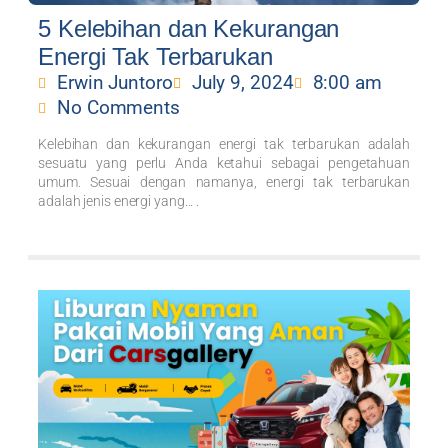
5 Kelebihan dan Kekurangan
Energi Tak Terbarukan
Erwin Juntoro
July 9, 2024
8:00 am
No Comments
Kelebihan dan kekurangan energi tak terbarukan adalah
sesuatu yang perlu Anda ketahui sebagai pengetahuan
umum. Sesuai dengan namanya, energi tak terbarukan
adalah jenis energi yang... .