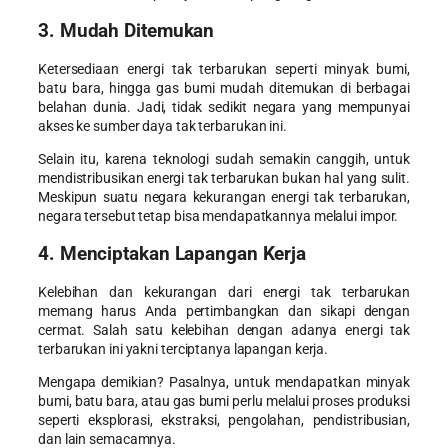
3. Mudah Ditemukan
Ketersediaan energi tak terbarukan seperti minyak bumi,
batu bara, hingga gas bumi mudah ditemukan di berbagai
belahan dunia. Jadi, tidak sedikit negara yang mempunyai
akses ke sumber daya tak terbarukan ini.
Selain itu, karena teknologi sudah semakin canggih, untuk
mendistribusikan energi tak terbarukan bukan hal yang sulit.
Meskipun suatu negara kekurangan energi tak terbarukan,
negara tersebut tetap bisa mendapatkannya melalui impor.
4. Menciptakan Lapangan Kerja
Kelebihan dan kekurangan dari energi tak terbarukan
memang harus Anda pertimbangkan dan sikapi dengan
cermat. Salah satu kelebihan dengan adanya energi tak
terbarukan ini yakni terciptanya lapangan kerja.
Mengapa demikian? Pasalnya, untuk mendapatkan minyak
bumi, batu bara, atau gas bumi perlu melalui proses produksi
seperti eksplorasi, ekstraksi, pengolahan, pendistribusian,
dan lain semacamnya.