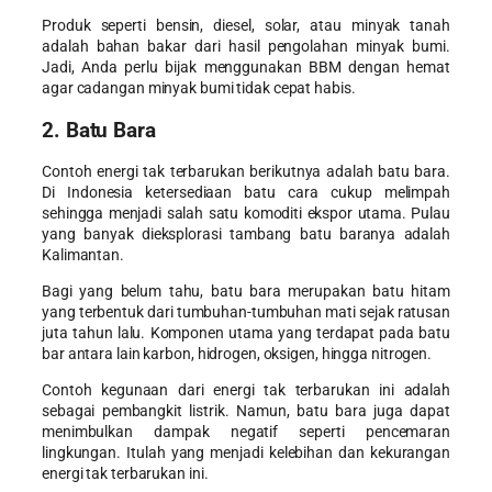
Produk seperti bensin, diesel, solar, atau minyak tanah
adalah bahan bakar dari hasil pengolahan minyak bumi.
Jadi, Anda perlu bijak menggunakan BBM dengan hemat
agar cadangan minyak bumi tidak cepat habis.
2. Batu Bara
Contoh energi tak terbarukan berikutnya adalah batu bara.
Di Indonesia ketersediaan batu cara cukup melimpah
sehingga menjadi salah satu komoditi ekspor utama. Pulau
yang banyak dieksplorasi tambang batu baranya adalah
Kalimantan.
Bagi yang belum tahu, batu bara merupakan batu hitam
yang terbentuk dari tumbuhan-tumbuhan mati sejak ratusan
juta tahun lalu. Komponen utama yang terdapat pada batu
bar antara lain karbon, hidrogen, oksigen, hingga nitrogen.
Contoh kegunaan dari energi tak terbarukan ini adalah
sebagai pembangkit listrik. Namun, batu bara juga dapat
menimbulkan dampak negatif seperti pencemaran
lingkungan. Itulah yang menjadi
kelebihan dan kekurangan
energi tak terbarukan
ini.