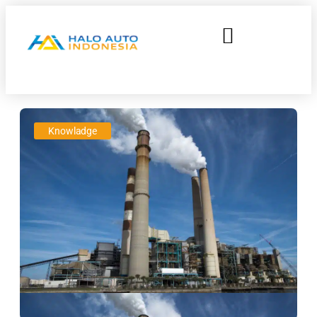
Knowladge