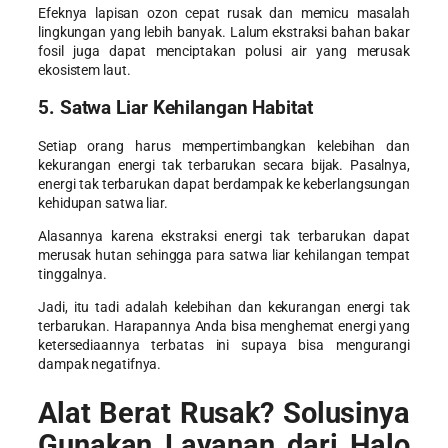
Efeknya lapisan ozon cepat rusak dan memicu masalah
lingkungan yang lebih banyak. Lalum ekstraksi bahan bakar
fosil juga dapat menciptakan polusi air yang merusak
ekosistem laut.
5. Satwa Liar Kehilangan Habitat
Setiap orang harus mempertimbangkan
kelebihan dan
kekurangan energi tak terbarukan
secara bijak. Pasalnya,
energi tak terbarukan dapat berdampak ke keberlangsungan
kehidupan satwa liar.
Alasannya karena ekstraksi energi tak terbarukan dapat
merusak hutan sehingga para satwa liar kehilangan tempat
tinggalnya.
Jadi, itu tadi adalah
kelebihan dan kekurangan energi tak
terbarukan
. Harapannya Anda bisa menghemat energi yang
ketersediaannya terbatas ini supaya bisa mengurangi
dampak negatifnya.
Alat Berat Rusak? Solusinya
Gunakan Layanan dari Halo