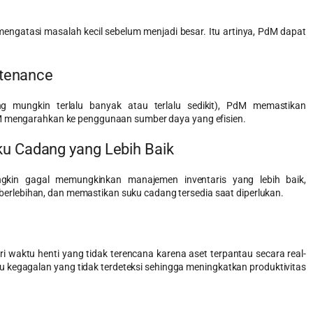
engatasi masalah kecil sebelum menjadi besar. Itu artinya, PdM dapat
ntenance
ng mungkin terlalu banyak atau terlalu sedikit), PdM memastikan
dM mengarahkan ke penggunaan sumber daya yang efisien.
 Cadang yang Lebih Baik
kin gagal memungkinkan manajemen inventaris yang lebih baik,
rlebihan, dan memastikan suku cadang tersedia saat diperlukan.
aktu henti yang tidak terencana karena aset terpantau secara real-
u kegagalan yang tidak terdeteksi sehingga meningkatkan produktivitas