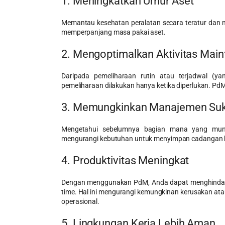
1. Meningkatkan Umur Aset
Memantau kesehatan peralatan secara teratur dan m
memperpanjang masa pakai aset.
2. Mengoptimalkan Aktivitas Mai
Daripada pemeliharaan rutin atau terjadwal (ya
pemeliharaan dilakukan hanya ketika diperlukan. P
3. Memungkinkan Manajemen Suku
Mengetahui sebelumnya bagian mana yang mung
mengurangi kebutuhan untuk menyimpan cadangan be
4. Produktivitas Meningkat
Dengan menggunakan PdM, Anda dapat menghindari w
time. Hal ini mengurangi kemungkinan kerusakan ata
operasional.
5. Lingkungan Kerja Lebih Aman