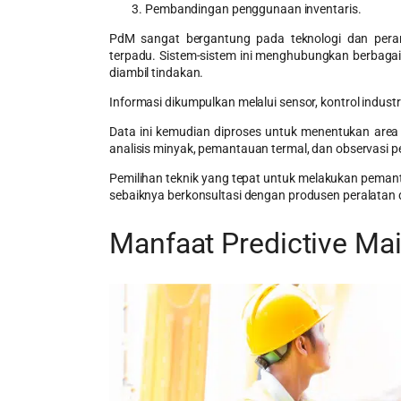
Pembandingan penggunaan inventaris.
PdM sangat bergantung pada teknologi dan perang
terpadu. Sistem-sistem ini menghubungkan berbagai
diambil tindakan.
Informasi dikumpulkan melalui sensor, kontrol indust
Data ini kemudian diproses untuk menentukan area 
analisis minyak, pemantauan termal, dan observasi p
Pemilihan teknik yang tepat untuk melakukan peman
sebaiknya berkonsultasi dengan produsen peralatan 
Manfaat Predictive Ma