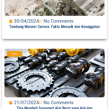
30/04/2024
No Comments
Tambang Marmer Carrara: Fakta Menarik dan Keunggulan
Info
21/07/2024
No Comments
Tips Membeli Sparepart Alat Berat yang Asli dan