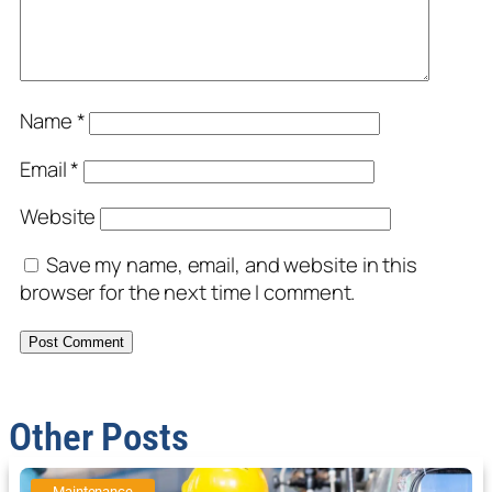
Name
*
Email
*
Website
Save my name, email, and website in this
browser for the next time I comment.
Other Posts
Maintenance