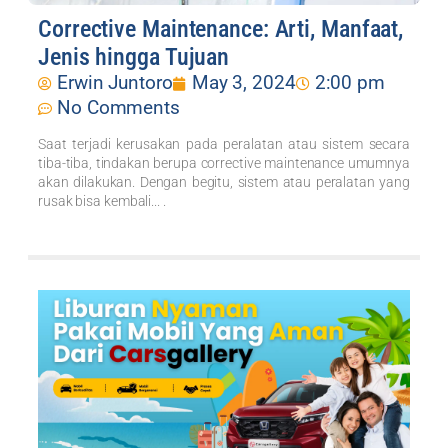
Corrective Maintenance: Arti, Manfaat,
Jenis hingga Tujuan
Erwin Juntoro
May 3, 2024
2:00 pm
No Comments
Saat terjadi kerusakan pada peralatan atau sistem secara
tiba-tiba, tindakan berupa corrective maintenance umumnya
akan dilakukan. Dengan begitu, sistem atau peralatan yang
rusak bisa kembali... .