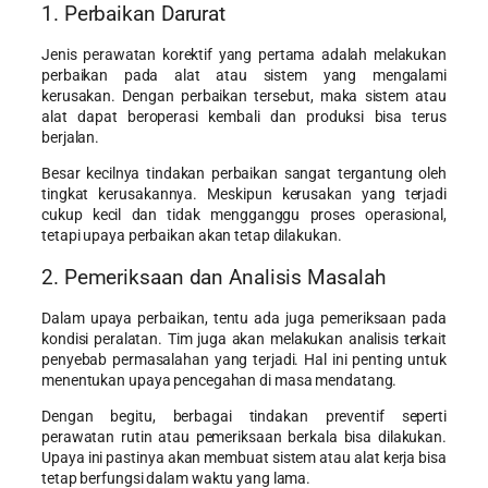
1. Perbaikan Darurat
Jenis perawatan korektif yang pertama adalah melakukan
perbaikan pada alat atau sistem yang mengalami
kerusakan. Dengan perbaikan tersebut, maka sistem atau
alat dapat beroperasi kembali dan produksi bisa terus
berjalan.
Besar kecilnya tindakan perbaikan sangat tergantung oleh
tingkat kerusakannya. Meskipun kerusakan yang terjadi
cukup kecil dan tidak mengganggu proses operasional,
tetapi upaya perbaikan akan tetap dilakukan.
2. Pemeriksaan dan Analisis Masalah
Dalam upaya perbaikan, tentu ada juga pemeriksaan pada
kondisi peralatan. Tim juga akan melakukan analisis terkait
penyebab permasalahan yang terjadi. Hal ini penting untuk
menentukan upaya pencegahan di masa mendatang.
Dengan begitu, berbagai tindakan preventif seperti
perawatan rutin atau pemeriksaan berkala bisa dilakukan.
Upaya ini pastinya akan membuat sistem atau alat kerja bisa
tetap berfungsi dalam waktu yang lama.