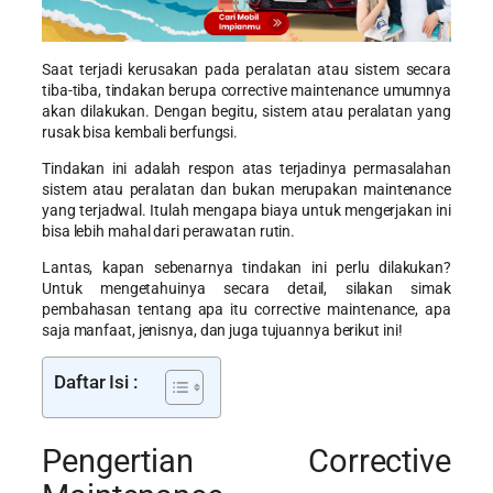
Saat terjadi kerusakan pada peralatan atau sistem secara
tiba-tiba, tindakan berupa corrective maintenance umumnya
akan dilakukan. Dengan begitu, sistem atau peralatan yang
rusak bisa kembali berfungsi.
Tindakan ini adalah respon atas terjadinya permasalahan
sistem atau peralatan dan bukan merupakan maintenance
yang terjadwal. Itulah mengapa biaya untuk mengerjakan ini
bisa lebih mahal dari perawatan rutin.
Lantas, kapan sebenarnya tindakan ini perlu dilakukan?
Untuk mengetahuinya secara detail, silakan simak
pembahasan tentang apa itu corrective maintenance, apa
saja manfaat, jenisnya, dan juga tujuannya berikut ini!
Daftar Isi :
Pengertian Corrective