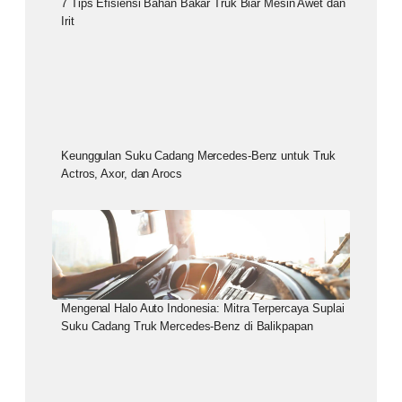
7 Tips Efisiensi Bahan Bakar Truk Biar Mesin Awet dan
Irit
Keunggulan Suku Cadang Mercedes-Benz untuk Truk
Actros, Axor, dan Arocs
Mengenal Halo Auto Indonesia: Mitra Terpercaya Suplai
Suku Cadang Truk Mercedes-Benz di Balikpapan