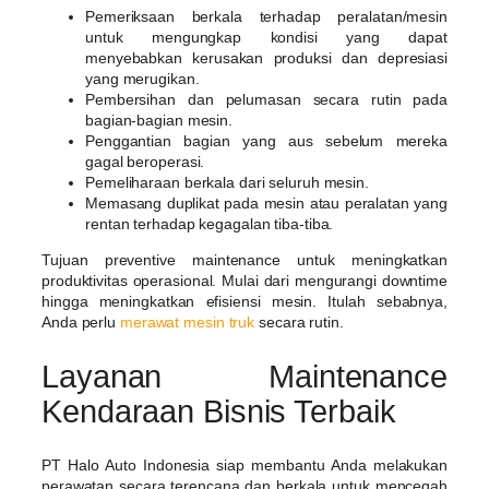
Pemeriksaan berkala terhadap peralatan/mesin
untuk mengungkap kondisi yang dapat
menyebabkan kerusakan produksi dan depresiasi
yang merugikan.
Pembersihan dan pelumasan secara rutin pada
bagian-bagian mesin.
Penggantian bagian yang aus sebelum mereka
gagal beroperasi.
Pemeliharaan berkala dari seluruh mesin.
Memasang duplikat pada mesin atau peralatan yang
rentan terhadap kegagalan tiba-tiba.
Tujuan preventive maintenance untuk meningkatkan
produktivitas operasional. Mulai dari mengurangi downtime
hingga meningkatkan efisiensi mesin. Itulah sebabnya,
Anda perlu
merawat mesin truk
secara rutin.
Layanan Maintenance
Kendaraan Bisnis Terbaik
PT Halo Auto Indonesia siap membantu Anda melakukan
perawatan secara terencana dan berkala untuk mencegah