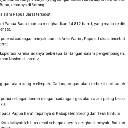
Barat, tepatnya di Sorong.
ya alam Papua Barat tersebut.
ari Papua Barat mampu menghasilkan 14.812 barrel, yang mana terdiri
densat.
a potensi cadangan minyak bumi di Area Warim, Papua. Lokasi tersebut
rrel.
dieksplorasi karena adanya beberapa tantangan dalam pengembangan.
aman Nasional Lorentz.
 gas alam yang melimpah. Cadangan gas alam terbukti dari tanah
i posisi sebagai daerah dengan cadangan gas alam alam paling besar
uku.
t pada Papua Barat, tepatnya di Kabupaten Sorong dan Teluk Bintuni.
ota Minyak lebih terkenal sebagai daerah penghasil minyak. Bahkan