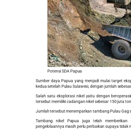
Potensi SDA Papua
Sumber daya Papua yang menjadi mulai target eksp
kedua setelah Pulau Sulawesi, dengan jumlah sebesar 
Salah satu eksplorasi nikel yaitu dengan beropera
tersebut memiliki cadangan nikel sebesar 150 juta ton
Jumlah tersebut menempatkan tambang Pulau Gag seb
Tambang nikel Papua juga telah memberikan ba
pengelolaannya masih perlu perbaikan supaya tidak