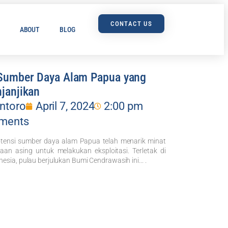
CONTACT US
ABOUT
BLOG
 Sumber Daya Alam Papua yang
janjikan
ntoro
April 7, 2024
2:00 pm
ments
tensi sumber daya alam Papua telah menarik minat
an asing untuk melakukan eksploitasi. Terletak di
esia, pulau berjulukan Bumi Cendrawasih ini... .