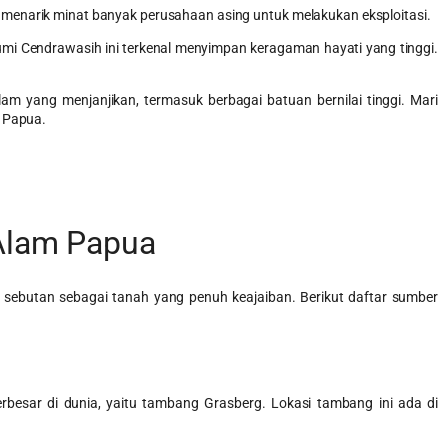
menarik minat banyak perusahaan asing untuk melakukan eksploitasi.
 Bumi Cendrawasih ini terkenal menyimpan keragaman hayati yang tinggi.
m yang menjanjikan, termasuk berbagai batuan bernilai tinggi. Mari
h Papua.
Alam Papua
butan sebagai tanah yang penuh keajaiban. Berikut daftar sumber
rbesar di dunia, yaitu tambang Grasberg. Lokasi tambang ini ada di