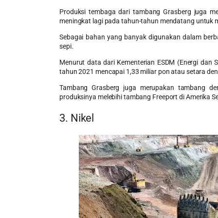
Produksi tembaga dari tambang Grasberg juga me
meningkat lagi pada tahun-tahun mendatang untuk 
Sebagai bahan yang banyak digunakan dalam berbag
sepi.
Menurut data dari Kementerian ESDM (Energi dan 
tahun 2021 mencapai 1,33 miliar pon atau setara de
Tambang Grasberg juga merupakan tambang denga
produksinya melebihi tambang Freeport di Amerika Se
3. Nikel