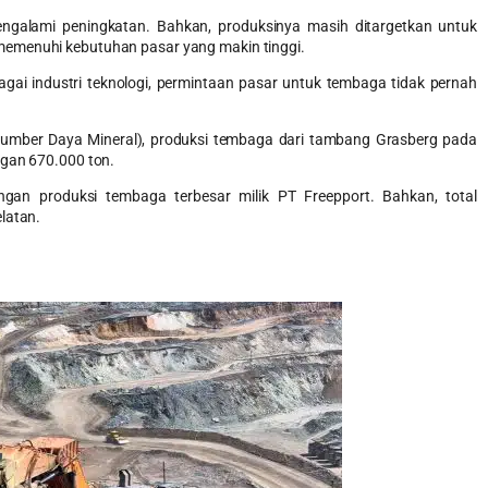
ngalami peningkatan. Bahkan, produksinya masih ditargetkan untuk
memenuhi kebutuhan pasar yang makin tinggi.
ai industri teknologi, permintaan pasar untuk tembaga tidak pernah
Sumber Daya Mineral), produksi tembaga dari tambang Grasberg pada
ngan 670.000 ton.
n produksi tembaga terbesar milik PT Freepport. Bahkan, total
latan.