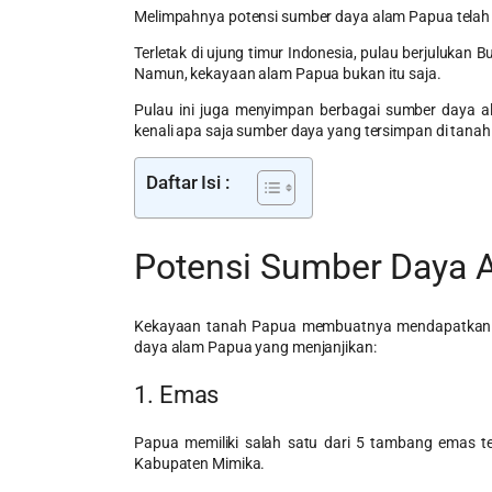
Melimpahnya potensi sumber daya alam Papua telah 
Terletak di ujung timur Indonesia, pulau berjulukan
Namun, kekayaan alam Papua bukan itu saja.
Pulau ini juga menyimpan berbagai sumber daya ala
kenali apa saja sumber daya yang tersimpan di tana
Daftar Isi :
Potensi Sumber Daya 
Kekayaan tanah Papua membuatnya mendapatkan se
daya alam Papua yang menjanjikan:
1. Emas
Papua memiliki salah satu dari 5 tambang emas te
Kabupaten Mimika.