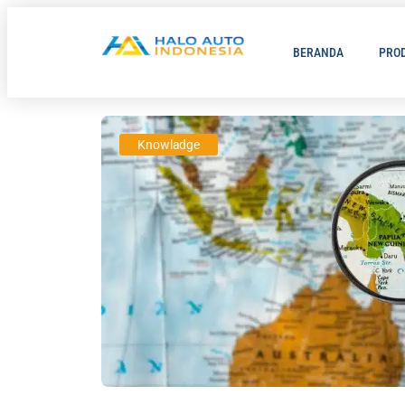
BERANDA
PRO
Knowladge