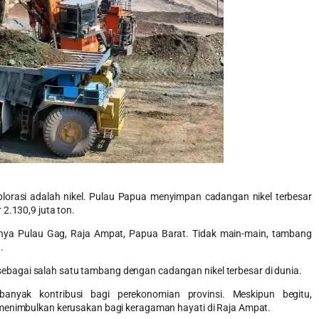
lorasi adalah nikel. Pulau Papua menyimpan cadangan nikel terbesar
2.130,9 juta ton.
sinya Pulau Gag, Raja Ampat, Papua Barat. Tidak main-main, tambang
.
agai salah satu tambang dengan cadangan nikel terbesar di dunia.
nyak kontribusi bagi perekonomian provinsi. Meskipun begitu,
 menimbulkan kerusakan bagi keragaman hayati di Raja Ampat.