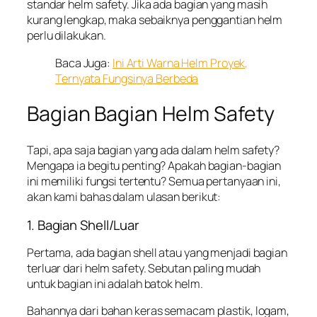
standar helm safety. Jika ada bagian yang masih
kurang lengkap, maka sebaiknya penggantian helm
perlu dilakukan.
Baca Juga:
Ini Arti Warna Helm Proyek,
Ternyata Fungsinya Berbeda
Bagian Bagian Helm Safety
Tapi, apa saja bagian yang ada dalam helm safety?
Mengapa ia begitu penting? Apakah bagian-bagian
ini memiliki fungsi tertentu? Semua pertanyaan ini,
akan kami bahas dalam ulasan berikut:
1. Bagian Shell/Luar
Pertama, ada bagian shell atau yang menjadi bagian
terluar dari helm safety. Sebutan paling mudah
untuk bagian ini adalah batok helm.
Bahannya dari bahan keras semacam plastik, logam,