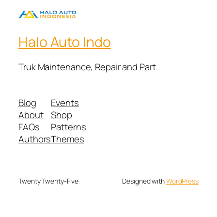
Halo Auto Indo
Truk Maintenance, Repair and Part
Blog
Events
About
Shop
FAQs
Patterns
Authors
Themes
Twenty Twenty-Five
Designed with
WordPress