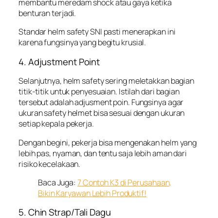
membantu meredam shock atau gaya ketika
benturan terjadi.
Standar helm safety SNI pasti menerapkan ini
karena fungsinya yang begitu krusial.
4. Adjustment Point
Selanjutnya, helm safety sering meletakkan bagian
titik-titik untuk penyesuaian. Istilah dari bagian
tersebut adalah adjusment poin. Fungsinya agar
ukuran safety helmet bisa sesuai dengan ukuran
setiap kepala pekerja.
Dengan begini, pekerja bisa mengenakan helm yang
lebih pas, nyaman, dan tentu saja lebih aman dari
risiko kecelakaan.
Baca Juga:
7 Contoh K3 di Perusahaan,
Bikin Karyawan Lebih Produktif!
5. Chin Strap/Tali Dagu