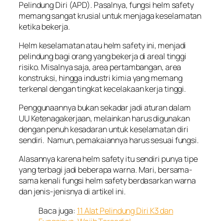
Pelindung Diri (APD). Pasalnya, fungsi helm safety
memang sangat krusial untuk menjaga keselamatan
ketika bekerja.
Helm keselamatan atau helm safety ini, menjadi
pelindung bagi orang yang bekerja di areal tinggi
risiko. Misalnya saja, area pertambangan, area
konstruksi, hingga industri kimia yang memang
terkenal dengan tingkat kecelakaan kerja tinggi.
Penggunaannya bukan sekadar jadi aturan dalam
UU Ketenagakerjaan, melainkan harus digunakan
dengan penuh kesadaran untuk keselamatan diri
sendiri. Namun, pemakaiannya harus sesuai fungsi.
Alasannya karena helm safety itu sendiri punya tipe
yang terbagi jadi beberapa warna. Mari, bersama-
sama kenali fungsi helm safety berdasarkan warna
dan jenis-jenisnya di artikel ini.
Baca juga:
11 Alat Pelindung Diri K3 dan