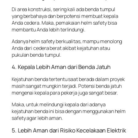
Di area konstruksi, sering kali ada benda tumpul
yang berbahaya dan berpotensi membuat kepala
Anda cedera. Maka, pemakaian helm safety bisa
membantu Anda lebih terlindungi.
Adanya helm safety berkualitas, mampu menolong
Anda dari cedera berat akibat kejatuhan atau
pukulan benda tumpul.
4. Kepala Lebih Aman dari Benda Jatuh
Kejatuhan benda tertentu saat berada dalam proyek
masih sangat mungkin terjadi. Potensi benda jatuh
mengenai kepala para pekerja juga sangat besar.
Maka, untuk melindungi kepala dari adanya
kejatuhan benda ini bisa dengan menggunakan helm
safety agar lebih aman.
5. Lebih Aman dari Risiko Kecelakaan Elektrik