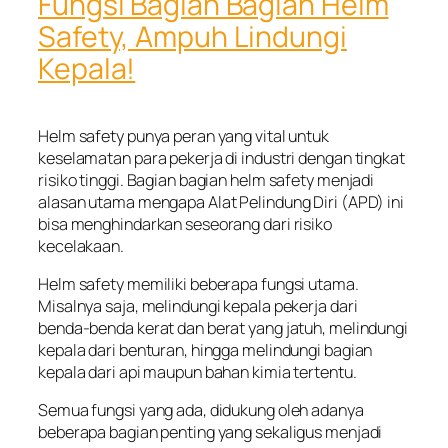
Fungsi Bagian Bagian Helm
Safety, Ampuh Lindungi
Kepala!
Helm safety punya peran yang vital untuk
keselamatan para pekerja di industri dengan tingkat
risiko tinggi. Bagian bagian helm safety menjadi
alasan utama mengapa Alat Pelindung Diri (APD) ini
bisa menghindarkan seseorang dari risiko
kecelakaan.
Helm safety memiliki beberapa fungsi utama.
Misalnya saja, melindungi kepala pekerja dari
benda-benda kerat dan berat yang jatuh, melindungi
kepala dari benturan, hingga melindungi bagian
kepala dari api maupun bahan kimia tertentu.
Semua fungsi yang ada, didukung oleh adanya
beberapa bagian penting yang sekaligus menjadi