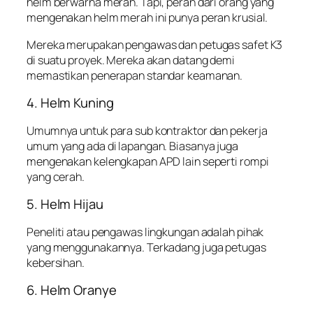
helm berwarna merah. Tapi, peran dari orang yang
mengenakan helm merah ini punya peran krusial.
Mereka merupakan pengawas dan petugas safet K3
di suatu proyek. Mereka akan datang demi
memastikan penerapan standar keamanan.
4. Helm Kuning
Umumnya untuk para sub kontraktor dan pekerja
umum yang ada di lapangan. Biasanya juga
mengenakan kelengkapan APD lain seperti rompi
yang cerah.
5. Helm Hijau
Peneliti atau pengawas lingkungan adalah pihak
yang menggunakannya. Terkadang juga petugas
kebersihan.
6. Helm Oranye