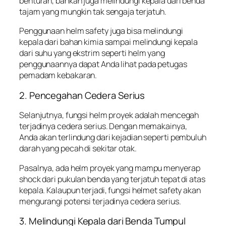
benturan, bahkan juga melindungi kepala dari benda
tajam yang mungkin tak sengaja terjatuh.
Penggunaan helm safety juga bisa melindungi
kepala dari bahan kimia sampai melindungi kepala
dari suhu yang ekstrim seperti helm yang
penggunaannya dapat Anda lihat pada petugas
pemadam kebakaran.
2. Pencegahan Cedera Serius
Selanjutnya, fungsi helm proyek adalah mencegah
terjadinya cedera serius. Dengan memakainya,
Anda akan terlindung dari kejadian seperti pembuluh
darah yang pecah di sekitar otak.
Pasalnya, ada helm proyek yang mampu menyerap
shock dari pukulan benda yang terjatuh tepat di atas
kepala. Kalaupun terjadi, fungsi helmet safety akan
mengurangi potensi terjadinya cedera serius.
3. Melindungi Kepala dari Benda Tumpul