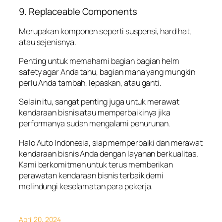
9. Replaceable Components
Merupakan komponen seperti suspensi, hard hat,
atau sejenisnya.
Penting untuk memahami bagian bagian helm
safety agar Anda tahu, bagian mana yang mungkin
perlu Anda tambah, lepaskan, atau ganti.
Selain itu, sangat penting juga untuk merawat
kendaraan bisnis atau memperbaikinya jika
performanya sudah mengalami penurunan.
Halo Auto Indonesia, siap memperbaiki dan merawat
kendaraan bisnis Anda dengan layanan berkualitas.
Kami berkomitmen untuk terus memberikan
perawatan kendaraan bisnis terbaik demi
melindungi keselamatan para pekerja.
April 20, 2024