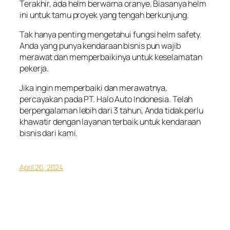
Terakhir, ada helm berwarna oranye. Biasanya helm
ini untuk tamu proyek yang tengah berkunjung.
Tak hanya penting mengetahui fungsi helm safety.
Anda yang punya kendaraan bisnis pun wajib
merawat dan memperbaikinya untuk keselamatan
pekerja.
Jika ingin memperbaiki dan merawatnya,
percayakan pada PT. Halo Auto Indonesia. Telah
berpengalaman lebih dari 3 tahun, Anda tidak perlu
khawatir dengan layanan terbaik untuk kendaraan
bisnis dari kami.
April 20, 2024