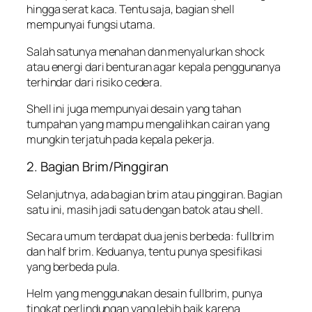
hingga serat kaca. Tentu saja, bagian shell
mempunyai fungsi utama.
Salah satunya menahan dan menyalurkan shock
atau energi dari benturan agar kepala penggunanya
terhindar dari risiko cedera.
Shell ini juga mempunyai desain yang tahan
tumpahan yang mampu mengalihkan cairan yang
mungkin terjatuh pada kepala pekerja.
2. Bagian Brim/Pinggiran
Selanjutnya, ada bagian brim atau pinggiran. Bagian
satu ini, masih jadi satu dengan batok atau shell.
Secara umum terdapat dua jenis berbeda: fullbrim
dan half brim. Keduanya, tentu punya spesifikasi
yang berbeda pula.
Helm yang menggunakan desain fullbrim, punya
tingkat perlindungan yang lebih baik karena