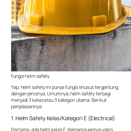
fungsi helm safety
Yap, helm safety ini punya fungsi khusus tergantung
dengan jenisnya. Umumnya, helm safety terbagi
menjadi 3 kelas atau 3 kategori utama. Berikut
penjelasannya:
1. Helm Safety Kelas/Kategori E (Electrical)
Pertama, ada helm kelas E. Kemampuannya yakni