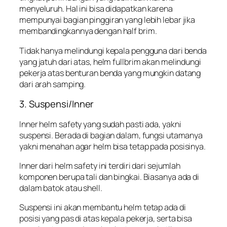
menyeluruh. Hal ini bisa didapatkan karena
mempunyai bagian pinggiran yang lebih lebar jika
membandingkannya dengan half brim.
Tidak hanya melindungi kepala pengguna dari benda
yang jatuh dari atas, helm fullbrim akan melindungi
pekerja atas benturan benda yang mungkin datang
dari arah samping.
3. Suspensi/Inner
Inner helm safety yang sudah pasti ada, yakni
suspensi. Berada di bagian dalam, fungsi utamanya
yakni menahan agar helm bisa tetap pada posisinya.
Inner dari helm safety ini terdiri dari sejumlah
komponen berupa tali dan bingkai. Biasanya ada di
dalam batok atau shell.
Suspensi ini akan membantu helm tetap ada di
posisi yang pas di atas kepala pekerja, serta bisa