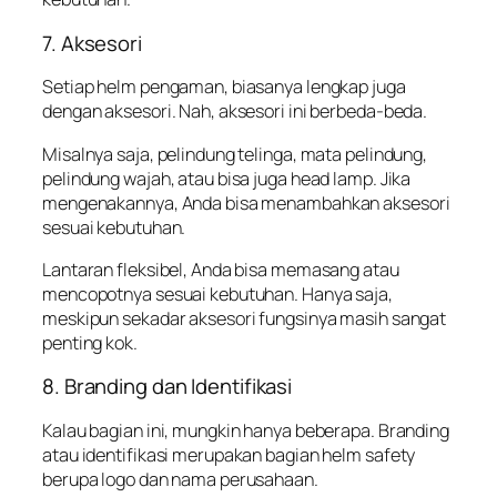
7. Aksesori
Setiap helm pengaman, biasanya lengkap juga
dengan aksesori. Nah, aksesori ini berbeda-beda.
Misalnya saja, pelindung telinga, mata pelindung,
pelindung wajah, atau bisa juga head lamp. Jika
mengenakannya, Anda bisa menambahkan aksesori
sesuai kebutuhan.
Lantaran fleksibel, Anda bisa memasang atau
mencopotnya sesuai kebutuhan. Hanya saja,
meskipun sekadar aksesori fungsinya masih sangat
penting kok.
8. Branding dan Identifikasi
Kalau bagian ini, mungkin hanya beberapa. Branding
atau identifikasi merupakan bagian helm safety
berupa logo dan nama perusahaan.