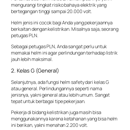
mengurangi tingkat risiko bahaya elektrik yang
bertegangan tinggi sampai 20.000 volt.
Helm jenis ini cocok bagi Anda yang pekerjaannya
berkaitan dengan kelistrikan. Misalnya saja, seorang
petugas PLN.
Sebagai petugas PLN, Anda sangat perlu untuk
memakai helm ini agar perlindungan terhadap listrik
jauh lebih maksimal.
2. Kelas G (General)
Selanjutnya, ada fungsi helm safety dari kelas G
atau general. Perlindungannya seperti nama
jenisnya, yakni general atau lebih umum. Sangat
tepat untuk berbagai tipe pekerjaan.
Pekerja di bidang kelistrikan juga masih bisa
menggunakannya karena ketahanan yang bisa helm
ini berikan, yakni menahan 2.200 volt.