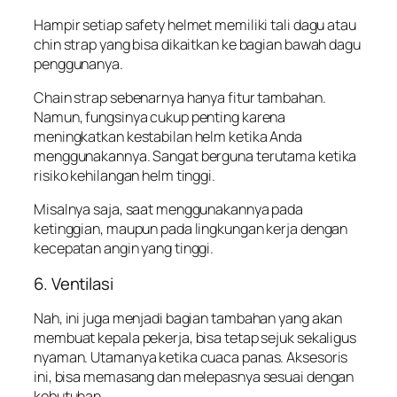
Hampir setiap safety helmet memiliki tali dagu atau
chin strap yang bisa dikaitkan ke bagian bawah dagu
penggunanya.
Chain strap sebenarnya hanya fitur tambahan.
Namun, fungsinya cukup penting karena
meningkatkan kestabilan helm ketika Anda
menggunakannya. Sangat berguna terutama ketika
risiko kehilangan helm tinggi.
Misalnya saja, saat menggunakannya pada
ketinggian, maupun pada lingkungan kerja dengan
kecepatan angin yang tinggi.
6. Ventilasi
Nah, ini juga menjadi bagian tambahan yang akan
membuat kepala pekerja, bisa tetap sejuk sekaligus
nyaman. Utamanya ketika cuaca panas. Aksesoris
ini, bisa memasang dan melepasnya sesuai dengan
kebutuhan.