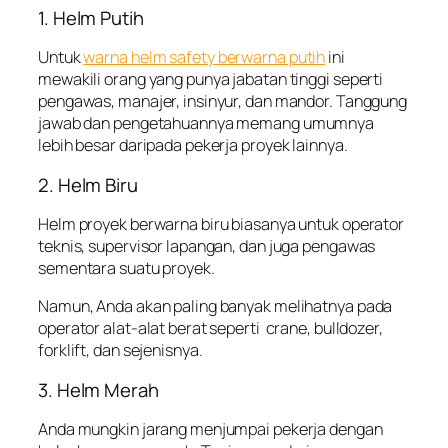
1. Helm Putih
Untuk
warna helm safety berwarna putih
ini
mewakili orang yang punya jabatan tinggi seperti
pengawas, manajer, insinyur, dan mandor. Tanggung
jawab dan pengetahuannya memang umumnya
lebih besar daripada pekerja proyek lainnya.
2. Helm Biru
Helm proyek berwarna biru biasanya untuk operator
teknis, supervisor lapangan, dan juga pengawas
sementara suatu proyek.
Namun, Anda akan paling banyak melihatnya pada
operator alat-alat berat seperti crane, bulldozer,
forklift, dan sejenisnya.
3. Helm Merah
Anda mungkin jarang menjumpai pekerja dengan