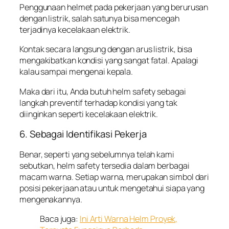
Penggunaan helmet pada pekerjaan yang berurusan
dengan listrik, salah satunya bisa mencegah
terjadinya kecelakaan elektrik.
Kontak secara langsung dengan arus listrik, bisa
mengakibatkan kondisi yang sangat fatal. Apalagi
kalau sampai mengenai kepala.
Maka dari itu, Anda butuh helm safety sebagai
langkah preventif terhadap kondisi yang tak
diinginkan seperti kecelakaan elektrik.
6. Sebagai Identifikasi Pekerja
Benar, seperti yang sebelumnya telah kami
sebutkan, helm safety tersedia dalam berbagai
macam warna. Setiap warna, merupakan simbol dari
posisi pekerjaan atau untuk mengetahui siapa yang
mengenakannya.
Baca juga:
Ini Arti Warna Helm Proyek,