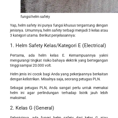
fungsi helm safety
Yap, helm safety ini punya fungsi khusus tergantung dengan
jenisnya. Umumnya, helm safety terbagi menjadi 3 kelas atau
3 kategori utama. Berikut penjelasannya:
1. Helm Safety Kelas/Kategori E (Electrical)
Pertama, ada helm kelas E. Kemampuannya yakni
mengurangi tingkat risiko bahaya elektrik yang bertegangan
tinggi sampai 20.000 volt.
Helm jenis ini cocok bagi Anda yang pekerjaannya berkaitan
dengan kelistrikan. Misalnya saja, seorang petugas PLN.
Sebagai petugas PLN, Anda sangat perlu untuk memakai
helm ini agar perlindungan terhadap listrik jauh lebih
maksimal.
2. Kelas G (General)
Selanjutnya, ada fungsi helm safety dari kelas G atau