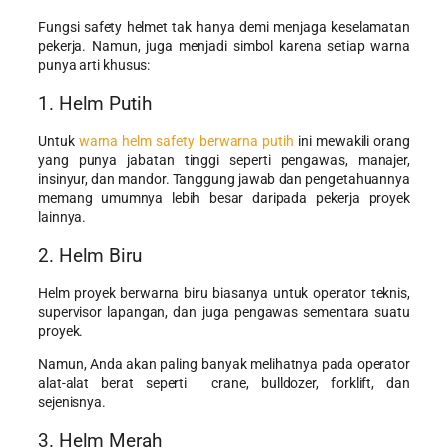
Fungsi safety helmet tak hanya demi menjaga keselamatan
pekerja. Namun, juga menjadi simbol karena setiap warna
punya arti khusus:
1. Helm Putih
Untuk
warna helm safety berwarna putih
ini mewakili orang
yang punya jabatan tinggi seperti pengawas, manajer,
insinyur, dan mandor. Tanggung jawab dan pengetahuannya
memang umumnya lebih besar daripada pekerja proyek
lainnya.
2. Helm Biru
Helm proyek berwarna biru biasanya untuk operator teknis,
supervisor lapangan, dan juga pengawas sementara suatu
proyek.
Namun, Anda akan paling banyak melihatnya pada operator
alat-alat berat seperti crane, bulldozer, forklift, dan
sejenisnya.
3. Helm Merah