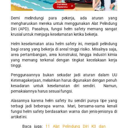
Demi melindungi para pekerja, ada aturan yang
mengharuskan mereka untuk menggunakan Alat Pelindung
Diri (APD). Pasalnya, fungsi helm safety memang sangat
krusial untuk menjaga keselamatan ketika bekerja.
Helm keselamatan atau helm safety ini, menjadi pelindung
bagi orang yang bekerja di areal tinggi risiko. Misalnya saja,
area pertambangan, area konstruksi, hingga industri kimia
yang memang terkenal dengan tingkat kecelakaan kerja
tinggi.
Penggunaannya bukan sekadar jadi aturan dalam UU
Ketenagakerjaan, melainkan harus digunakan dengan penuh
kesadaran untuk keselamatan diri sendiri. Namun,
pemakaiannya harus sesuai fungsi.
Alasannya karena helm safety itu sendiri punya tipe yang
terbagi jadi beberapa warna. Mari, bersama-sama kenali
fungsi helm safety berdasarkan warna dan jenis-jenisnya di
artikel ini.
Baca juga:
11 Alat Pelindung Diri K3 dan