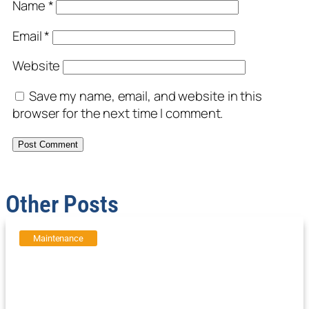
Name
*
Email
*
Website
Save my name, email, and website in this
browser for the next time I comment.
Other Posts
Maintenance