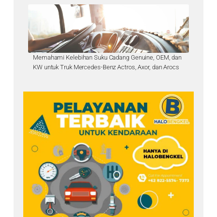
Memahami Kelebihan Suku Cadang Genuine, OEM, dan
KW untuk Truk Mercedes-Benz Actros, Axor, dan Arocs