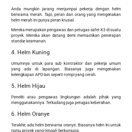
Anda mungkin jarang menjumpai pekerja dengan helm
berwarna merah. Tapi, peran dari orang yang mengenakan
helm merah ini punya peran krusial.
Mereka merupakan pengawas dan petugas safet K3 di suatu
proyek. Mereka akan datang demi memastikan penerapan
standar keamanan.
4. Helm Kuning
Umumnya untuk para sub kontraktor dan pekerja umum
yang ada di lapangan. Biasanya juga mengenakan
kelengkapan APD lain seperti rompi yang cerah.
5. Helm Hijau
Peneliti atau pengawas lingkungan adalah pihak yang
menggunakannya. Terkadang juga petugas kebersihan.
6. Helm Oranye
Terakhir, ada helm berwarna oranye. Biasanya helm ini untuk
tamu proyek yang tengah berkunjung.