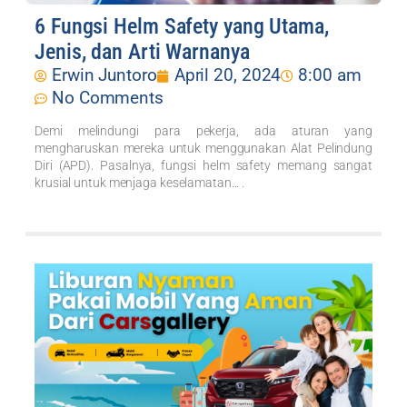
6 Fungsi Helm Safety yang Utama,
Jenis, dan Arti Warnanya
Erwin Juntoro
April 20, 2024
8:00 am
No Comments
Demi melindungi para pekerja, ada aturan yang
mengharuskan mereka untuk menggunakan Alat Pelindung
Diri (APD). Pasalnya, fungsi helm safety memang sangat
krusial untuk menjaga keselamatan... .