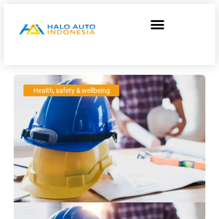
Health, safety & wellbeing