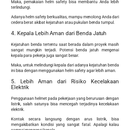
Maka, pemakaian helm safety bisa membantu Anda lebih
terlindungi.
Adanya helm safety berkualitas, mampu menolong Anda dari
cedera berat akibat kejatuhan atau pukulan benda tumpul.
4. Kepala Lebih Aman dari Benda Jatuh
Kejatuhan benda tertentu saat berada dalam proyek masih
sangat mungkin terjadi. Potensi benda jatuh mengenai
kepala para pekerja juga sangat besar.
Maka, untuk melindungi kepala dari adanya kejatuhan benda
ini bisa dengan menggunakan helm safety agar lebih aman.
5. Lebih Aman dari Risiko Kecelakaan
Elektrik
Penggunaan helmet pada pekerjaan yang berurusan dengan
listrik, salah satunya bisa mencegah terjadinya kecelakaan
elektrik.
Kontak secara langsung dengan arus listrik, bisa
mengakibatkan kondisi yang sangat fatal. Apalagi kalau
sampai mengenai kepala.