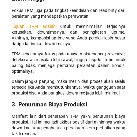
Fokus TPM juga pada tingkat keandalan dan readibility dari
peralatan yang mendapatkan perawatan.
Tujuan TPM adalah
untuk meminimalisir terjadinya
kerusakan, downtime-nya, dan peningkatan uptime.
Akhirnya, komposisi uptime yang Anda peroleh lebih besar
daripada tingkat downtime-nya.
TPM sebenarnya fokus pada upaya maintenance preventive,
deteksi atas masalah lebih awal, hingga inspeksi rutin untuk
paling tidak, menjaga performa peralatan dalam kondisi
optimalnya.
Dalam jangka panjang, maka mesin dan proses akan selalu
tersedia jika Anda membutuhkannya. Waktu gangguan saat
produksi bisa Anda pangkas, downtime juga lebih minimal.
3. Penurunan Biaya Produksi
Manfaat lain dari penerapan TPM yakni penurunan biaya
produksi. Hal ini menjadi akibat positif dari minimnya waktu
downtime atau penghentian peralatan serta perbaikan yang
tak terencana.