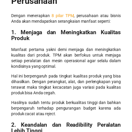
Perusahaan
Dengan menerapkan
8 pilar TPM
, perusahaan atau bisnis
Anda akan mendapatkan serangkaian manfaat seperti:
1. Menjaga dan Meningkatkan Kualitas
Produk
Manfaat pertama yakni demi menjaga dan meningkatkan
kualitas dari produk. TPM akan berfokus untuk menjaga
setiap peralatan dan mesin operasional agar selalu dalam
kondisinya yang optimal.
Hal ini berpengaruh pada tingkat kualitas produk yang bisa
dihasilkan. Dengan perangkat, alat, dan perlengkapan yang
terawat maka tingkat kecacatan juga variasi pada kualitas
produk bisa Anda cegah.
Hasilnya sudah tentu produk berkualitas tinggi dan bahkan
berpengaruh terhadap pengurangan budget karena ada
produk cacat atau
reject
.
2. Keandalan dan Readibility Peralatan
Lebih Tinggi