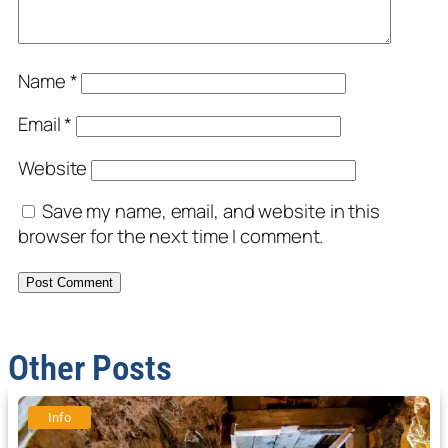
Name
*
Email
*
Website
Save my name, email, and website in this
browser for the next time I comment.
Other Posts
Info